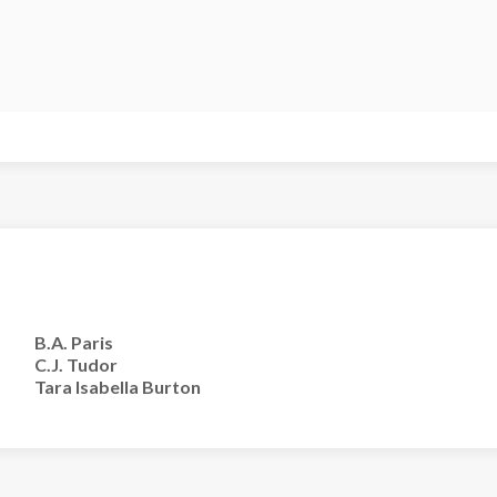
B.A. Paris
C.J. Tudor
Tara Isabella Burton