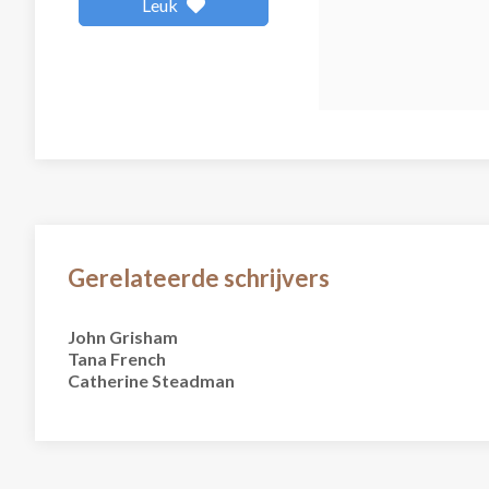
Leuk
Gerelateerde schrijvers
John Grisham
Tana French
Catherine Steadman