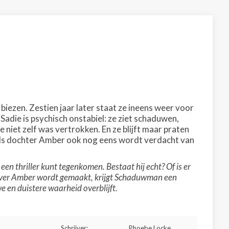
iezen. Zestien jaar later staat ze ineens weer voor
adie is psychisch onstabiel: ze ziet schaduwen,
 niet zelf was vertrokken. En ze blijft maar praten
 Als dochter Amber ook nog eens wordt verdacht van
en thriller kunt tegenkomen. Bestaat hij echt? Of is er
e over Amber wordt gemaakt, krijgt Schaduwman een
e en duistere waarheid overblijft.
Schrijver:
Phoebe Locke