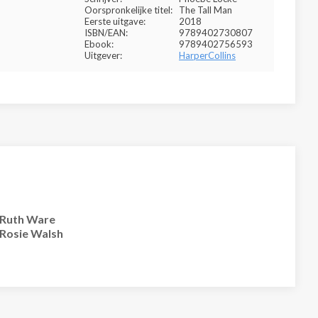
Oorspronkelijke titel:
The Tall Man
Eerste uitgave:
2018
ISBN/EAN:
9789402730807
Ebook:
9789402756593
Uitgever:
HarperCollins
Ruth Ware
Rosie Walsh