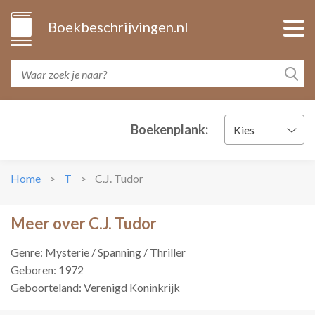
Boekbeschrijvingen.nl
Boekenplank:
Kies
Home
T
C.J. Tudor
Meer over C.J. Tudor
Genre: Mysterie / Spanning / Thriller
Geboren: 1972
Geboorteland: Verenigd Koninkrijk