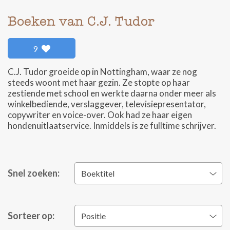
Boeken van C.J. Tudor
9
C.J. Tudor groeide op in Nottingham, waar ze nog
steeds woont met haar gezin. Ze stopte op haar
zestiende met school en werkte daarna onder meer als
winkelbediende, verslaggever, televisiepresentator,
copywriter en voice-over. Ook had ze haar eigen
hondenuitlaatservice. Inmiddels is ze fulltime schrijver.
Snel zoeken:
Boektitel
Sorteer op:
Positie