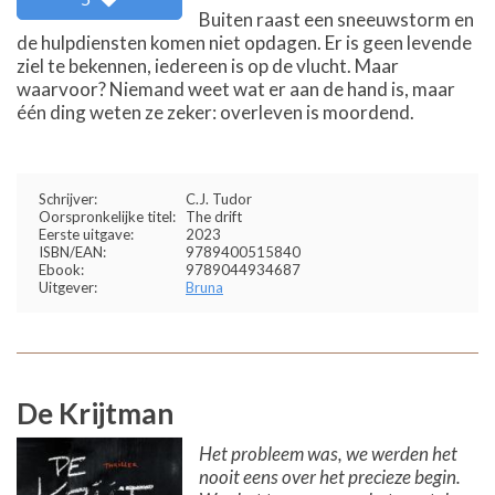
Buiten raast een sneeuwstorm en
de hulpdiensten komen niet opdagen. Er is geen levende
ziel te bekennen, iedereen is op de vlucht. Maar
waarvoor? Niemand weet wat er aan de hand is, maar
één ding weten ze zeker: overleven is moordend.
Schrijver:
C.J. Tudor
Oorspronkelijke titel:
The drift
Eerste uitgave:
2023
ISBN/EAN:
9789400515840
Ebook:
9789044934687
Uitgever:
Bruna
De Krijtman
Het probleem was, we werden het
nooit eens over het precieze begin.