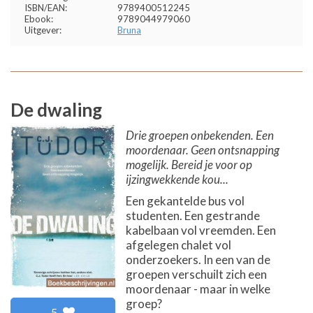
ISBN/EAN:
9789400512245
Ebook:
9789044979060
Uitgever:
Bruna
De dwaling
Drie groepen onbekenden. Een
moordenaar. Geen ontsnapping
mogelijk. Bereid je voor op
ijzingwekkende kou...
Een gekantelde bus vol
studenten. Een gestrande
kabelbaan vol vreemden. Een
afgelegen chalet vol
onderzoekers. In een van de
groepen verschuilt zich een
moordenaar - maar in welke
groep?
5