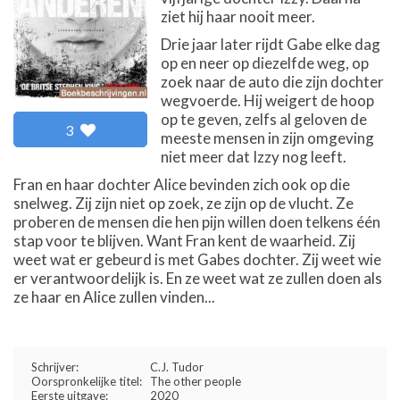
ziet hij haar nooit meer.
Drie jaar later rijdt Gabe elke dag
op en neer op diezelfde weg, op
zoek naar de auto die zijn dochter
wegvoerde. Hij weigert de hoop
op te geven, zelfs al geloven de
3
meeste mensen in zijn omgeving
niet meer dat Izzy nog leeft.
Fran en haar dochter Alice bevinden zich ook op die
snelweg. Zij zijn niet op zoek, ze zijn op de vlucht. Ze
proberen de mensen die hen pijn willen doen telkens één
stap voor te blijven. Want Fran kent de waarheid. Zij
weet wat er gebeurd is met Gabes dochter. Zij weet wie
er verantwoordelijk is. En ze weet wat ze zullen doen als
ze haar en Alice zullen vinden...
Schrijver:
C.J. Tudor
Oorspronkelijke titel:
The other people
Eerste uitgave:
2020