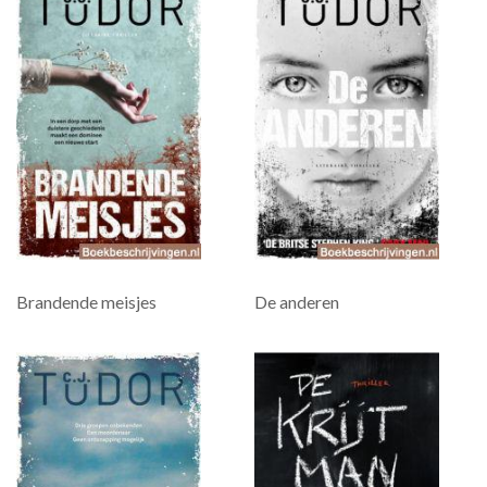
Brandende meisjes
De anderen