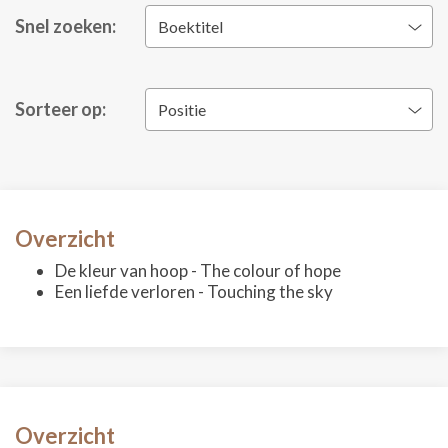
Snel zoeken:
Boektitel
Sorteer op:
Positie
Overzicht
De kleur van hoop - The colour of hope
Een liefde verloren - Touching the sky
Overzicht