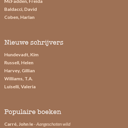
McFadden, Freida
Baldacci, David
Coben, Harlan
Nieuwe schrijvers
Hundevadt, Kim
Russell, Helen
Harvey, Gillian
Williams, T.A.
Luiselli, Valeria
Populaire boeken
Carré, John le
- Aangeschoten wild