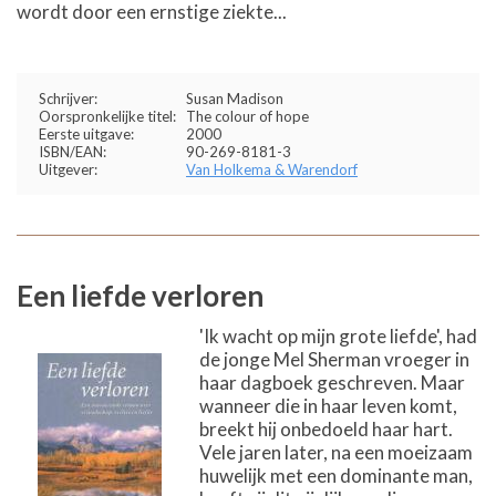
wordt door een ernstige ziekte...
Schrijver:
Susan Madison
Oorspronkelijke titel:
The colour of hope
Eerste uitgave:
2000
ISBN/EAN:
90-269-8181-3
Uitgever:
Van Holkema & Warendorf
Een liefde verloren
'Ik wacht op mijn grote liefde', had
de jonge Mel Sherman vroeger in
haar dagboek geschreven. Maar
wanneer die in haar leven komt,
breekt hij onbedoeld haar hart.
Vele jaren later, na een moeizaam
huwelijk met een dominante man,