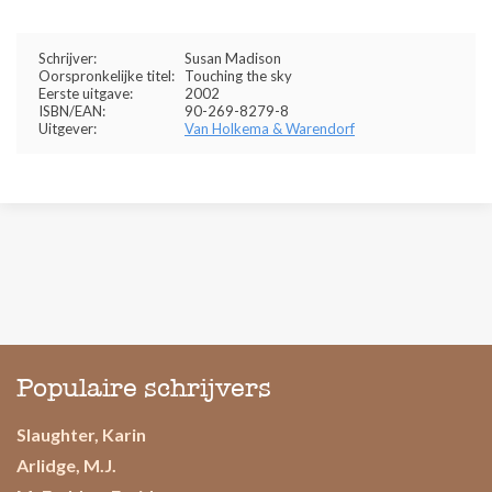
Schrijver:
Susan Madison
Oorspronkelijke titel:
Touching the sky
Eerste uitgave:
2002
ISBN/EAN:
90-269-8279-8
Uitgever:
Van Holkema & Warendorf
Populaire schrijvers
Slaughter, Karin
Arlidge, M.J.