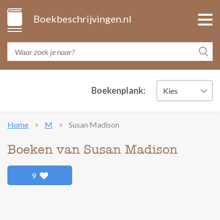
Boekbeschrijvingen.nl
Boekenplank:
Kies
Home
M
Susan Madison
Boeken van Susan Madison
9