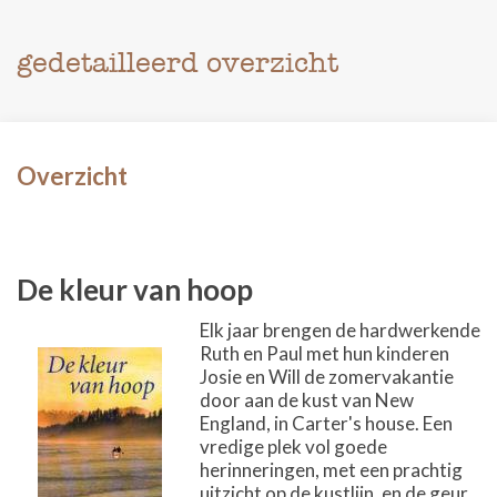
gedetailleerd overzicht
Overzicht
De kleur van hoop
Elk jaar brengen de hardwerkende
Ruth en Paul met hun kinderen
Josie en Will de zomervakantie
door aan de kust van New
England, in Carter's house. Een
vredige plek vol goede
herinneringen, met een prachtig
uitzicht op de kustlijn, en de geur