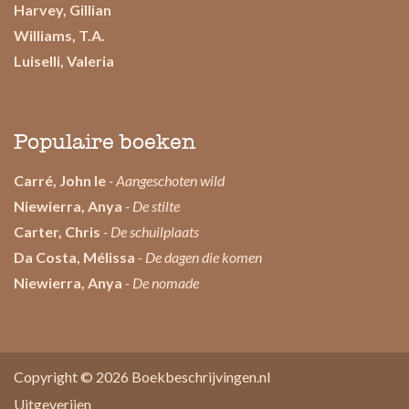
Harvey, Gillian
Williams, T.A.
Luiselli, Valeria
Populaire boeken
Carré, John le
- Aangeschoten wild
Niewierra, Anya
- De stilte
Carter, Chris
- De schuilplaats
Da Costa, Mélissa
- De dagen die komen
Niewierra, Anya
- De nomade
Copyright © 2026
Boekbeschrijvingen.nl
Uitgeverijen