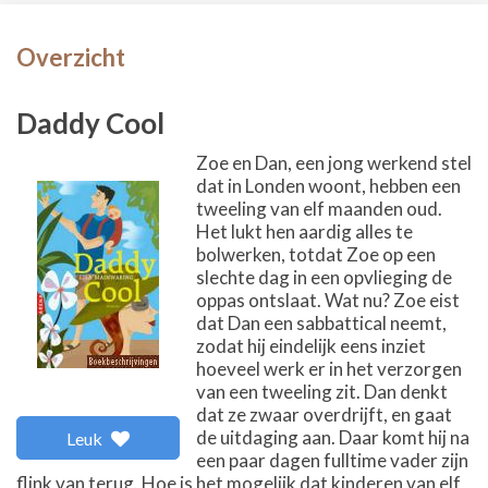
Overzicht
Daddy Cool
Zoe en Dan, een jong werkend stel
dat in Londen woont, hebben een
tweeling van elf maanden oud.
Het lukt hen aardig alles te
bolwerken, totdat Zoe op een
slechte dag in een opvlieging de
oppas ontslaat. Wat nu? Zoe eist
dat Dan een sabbattical neemt,
zodat hij eindelijk eens inziet
hoeveel werk er in het verzorgen
van een tweeling zit. Dan denkt
dat ze zwaar overdrijft, en gaat
de uitdaging aan. Daar komt hij na
Leuk
een paar dagen fulltime vader zijn
flink van terug. Hoe is het mogelijk dat kinderen van elf