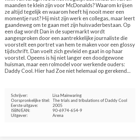
maanden te klein zijn voor McDonalds? Waarom krijsen
ze altijd tegelijk en waarom heeft hij nooit meer een
momentje rust? Hij mist zijn werk en collegas, maar leert
gaandeweg om te gaan met zijn huisvaderbestaan. Op
een dag wordt Dan in de supermarkt wordt
aangesproken door een aantrekkelijke journaliste die
voorstelt een portret van hem te maken voor een glossy
tijdschrift. Dan voelt zich gevleid en gaat in op haar
voorstel. Opeens is hij niet langer een doodgewone
huisman, maar een rolmodel voor werkende ouders:
Daddy Cool. Hier had Zoe niet helemaal op gerekend...
Schrijver:
Lisa Mainwaring
Oorspronkelijke titel:
The trials and tribulations of Daddy Cool
Eerste uitgave:
2005
ISBN/EAN:
90-6974-654-9
Uitgever:
Arena