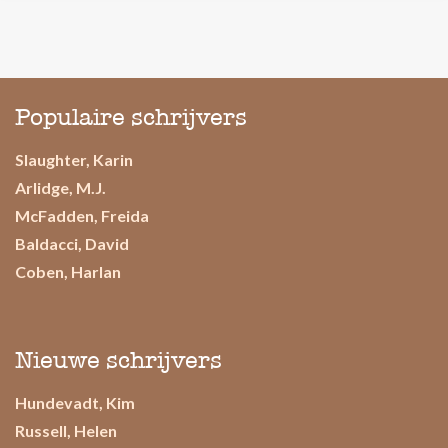
Populaire schrijvers
Slaughter, Karin
Arlidge, M.J.
McFadden, Freida
Baldacci, David
Coben, Harlan
Nieuwe schrijvers
Hundevadt, Kim
Russell, Helen