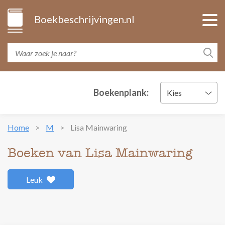
Boekbeschrijvingen.nl
Boekenplank:
Kies
Home
M
Lisa Mainwaring
Boeken van Lisa Mainwaring
Leuk