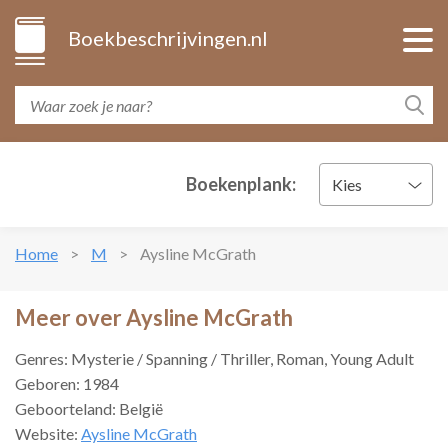
Boekbeschrijvingen.nl
Boekenplank:
Kies
Home
M
Aysline McGrath
Meer over Aysline McGrath
Genres: Mysterie / Spanning / Thriller, Roman, Young Adult
Geboren: 1984
Geboorteland: België
Website:
Aysline McGrath