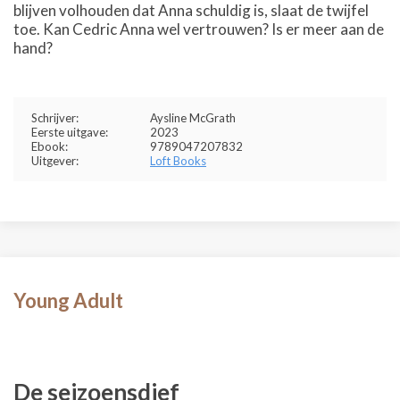
blijven volhouden dat Anna schuldig is, slaat de twijfel
toe. Kan Cedric Anna wel vertrouwen? Is er meer aan de
hand?
Schrijver:
Aysline McGrath
Eerste uitgave:
2023
Ebook:
9789047207832
Uitgever:
Loft Books
Young Adult
De seizoensdief