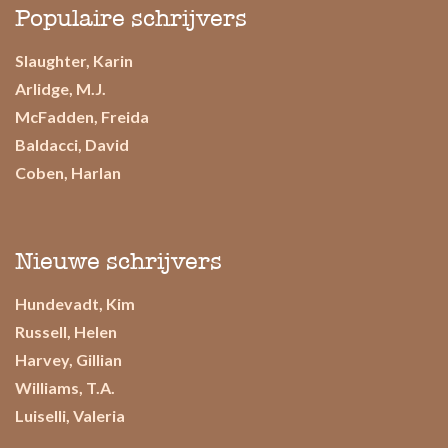
Populaire schrijvers
Slaughter, Karin
Arlidge, M.J.
McFadden, Freida
Baldacci, David
Coben, Harlan
Nieuwe schrijvers
Hundevadt, Kim
Russell, Helen
Harvey, Gillian
Williams, T.A.
Luiselli, Valeria