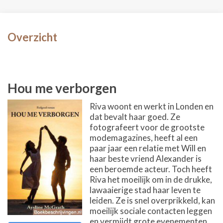
Overzicht
Hou me verborgen
Riva woont en werkt in Londen en
dat bevalt haar goed. Ze
fotografeert voor de grootste
modemagazines, heeft al een
paar jaar een relatie met Will en
haar beste vriend Alexander is
een beroemde acteur. Toch heeft
Riva het moeilijk om in de drukke,
lawaaierige stad haar leven te
leiden. Ze is snel overprikkeld, kan
moeilijk sociale contacten leggen
en vermijdt grote evenementen.