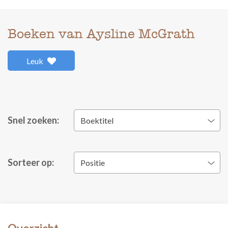
Boeken van Aysline McGrath
Leuk
Snel zoeken:
Boektitel
Sorteer op:
Positie