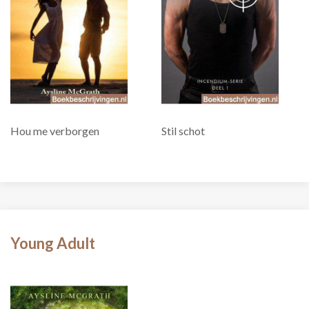
Hou me verborgen
Stil schot
Young Adult