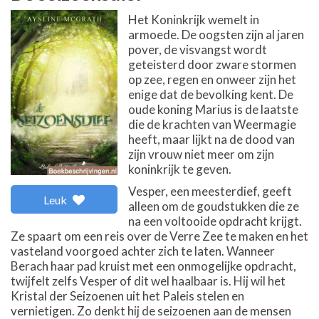
Het Koninkrijk wemelt in
armoede. De oogsten zijn al jaren
pover, de visvangst wordt
geteisterd door zware stormen
op zee, regen en onweer zijn het
enige dat de bevolking kent. De
oude koning Marius is de laatste
die de krachten van Weermagie
heeft, maar lijkt na de dood van
zijn vrouw niet meer om zijn
koninkrijk te geven.
Vesper, een meesterdief, geeft
Leuk
alleen om de goudstukken die ze
na een voltooide opdracht krijgt.
Ze spaart om een reis over de Verre Zee te maken en het
vasteland voorgoed achter zich te laten. Wanneer
Berach haar pad kruist met een onmogelijke opdracht,
twijfelt zelfs Vesper of dit wel haalbaar is. Hij wil het
Kristal der Seizoenen uit het Paleis stelen en
vernietigen. Zo denkt hij de seizoenen aan de mensen