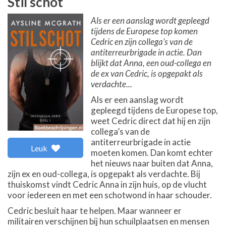
Stil schot
Als er een aanslag wordt gepleegd
tijdens de Europese top komen
Cedric en zijn collega’s van de
antiterreurbrigade in actie. Dan
blijkt dat Anna, een oud-collega en
de ex van Cedric, is opgepakt als
verdachte...
Als er een aanslag wordt
gepleegd tijdens de Europese top,
weet Cedric direct dat hij en zijn
collega’s van de
antiterreurbrigade in actie
Leuk
moeten komen. Dan komt echter
het nieuws naar buiten dat Anna,
zijn ex en oud-collega, is opgepakt als verdachte. Bij
thuiskomst vindt Cedric Anna in zijn huis, op de vlucht
voor iedereen en met een schotwond in haar schouder.
Cedric besluit haar te helpen. Maar wanneer er
militairen verschijnen bij hun schuilplaatsen en mensen