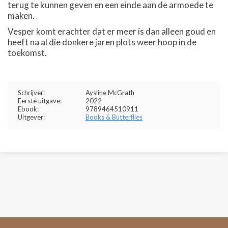
terug te kunnen geven en een einde aan de armoede te
maken.
Vesper komt erachter dat er meer is dan alleen goud en
heeft na al die donkere jaren plots weer hoop in de
toekomst.
Schrijver:
Aysline McGrath
Eerste uitgave:
2022
Ebook:
9789464510911
Uitgever:
Books & Butterflies