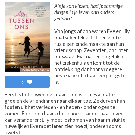
Als je kon kiezen, had je sommige
dingen in je leven dan anders
gedaan?
Van jongs af aan waren Eve en Lily
onafscheidelijk, tot een grote
ruzie een einde maakte aan hun
vriendschap. Zeventien jaar later
ontwaakt Eve na een ongeluk in
het ziekenhuis en komt tot de
ontdekking dat haar vroegere
beste vriendin haar verpleegster
is.
2
Eerst is het onwennig, maar tijdens de revalidatie
groeien de vriendinnen naar elkaar toe. Ze durven hun
fouten uit het verleden - en heden - onder ogen te
komen. En ze zien haarscherp hoe de ander haar leven
kan veranderen: Lily moet loskomen van haar mislukte
huwelijk en Eve moet leren zien hoe zij anderen soms
kwetst.