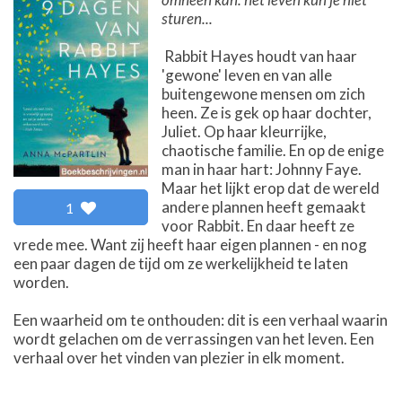
sturen...
Rabbit Hayes houdt van haar
'gewone' leven en van alle
buitengewone mensen om zich
heen. Ze is gek op haar dochter,
Juliet. Op haar kleurrijke,
chaotische familie. En op de enige
man in haar hart: Johnny Faye.
Maar het lijkt erop dat de wereld
andere plannen heeft gemaakt
1
voor Rabbit. En daar heeft ze
vrede mee. Want zij heeft haar eigen plannen - en nog
een paar dagen de tijd om ze werkelijkheid te laten
worden.
Een waarheid om te onthouden: dit is een verhaal waarin
wordt gelachen om de verrassingen van het leven. Een
verhaal over het vinden van plezier in elk moment.