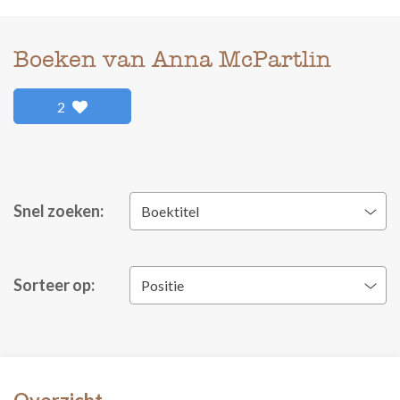
Boeken van Anna McPartlin
2
Snel zoeken:
Boektitel
Sorteer op:
Positie