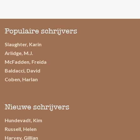
Populaire schrijvers
Slaughter, Karin
Arlidge, M.J.
McFadden, Freida
Baldacci, David
Coben, Harlan
Nieuwe schrijvers
Hundevadt, Kim
Russell, Helen
Harvey, Gillian