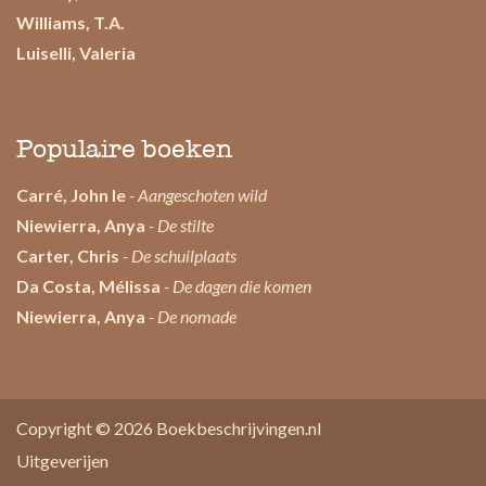
Williams, T.A.
Luiselli, Valeria
Populaire boeken
Carré, John le
- Aangeschoten wild
Niewierra, Anya
- De stilte
Carter, Chris
- De schuilplaats
Da Costa, Mélissa
- De dagen die komen
Niewierra, Anya
- De nomade
Copyright © 2026
Boekbeschrijvingen.nl
Uitgeverijen