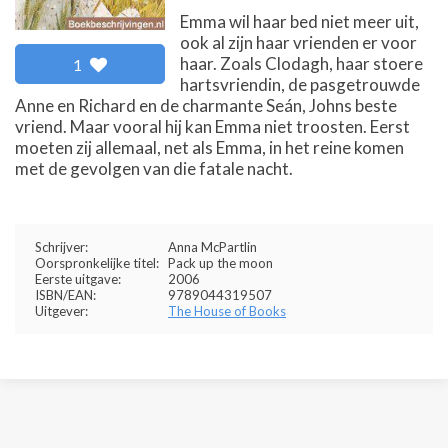
Emma wil haar bed niet meer uit,
ook al zijn haar vrienden er voor
haar. Zoals Clodagh, haar stoere
1
hartsvriendin, de pasgetrouwde
Anne en Richard en de charmante Seán, Johns beste
vriend. Maar vooral hij kan Emma niet troosten. Eerst
moeten zij allemaal, net als Emma, in het reine komen
met de gevolgen van die fatale nacht.
Schrijver:
Anna McPartlin
Oorspronkelijke titel:
Pack up the moon
Eerste uitgave:
2006
ISBN/EAN:
9789044319507
Uitgever:
The House of Books