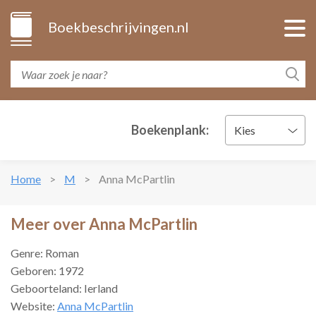
Boekbeschrijvingen.nl
Boekenplank:
Kies
Home
M
Anna McPartlin
Meer over Anna McPartlin
Genre: Roman
Geboren: 1972
Geboorteland: Ierland
Website:
Anna McPartlin