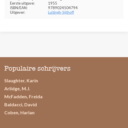
Eerste uitgave:
1955
ISBN/EAN:
9789024504794
Uitgever:
Luitingh-Sijthoff
Populaire schrijvers
Slaughter, Karin
Arlidge, M.J.
McFadden, Freida
Baldacci, David
Coben, Harlan