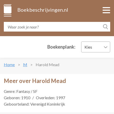
Boekbeschrijvingen.nl
Boekenplank:
Kies
Home
M
Harold Mead
Meer over Harold Mead
Genre: Fantasy / SF
Geboren: 1910
/
Overleden: 1997
Geboorteland: Verenigd Koninkrijk