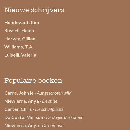
Nieuwe schrijvers
Hundevadt, Kim
Russell, Helen
Harvey, Gillian
Williams, T.A.
Luiselli, Valeria
Populaire boeken
Carré, John le
- Aangeschoten wild
Niewierra, Anya
- De stilte
Carter, Chris
- De schuilplaats
Da Costa, Mélissa
- De dagen die komen
Niewierra, Anya
- De nomade