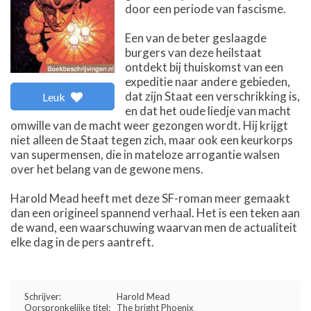
door een periode van fascisme.
Een van de beter geslaagde
burgers van deze heilstaat
ontdekt bij thuiskomst van een
expeditie naar andere gebieden,
dat zijn Staat een verschrikking is,
Leuk
en dat het oude liedje van macht
omwille van de macht weer gezongen wordt. Hij krijgt
niet alleen de Staat tegen zich, maar ook een keurkorps
van supermensen, die in mateloze arrogantie walsen
over het belang van de gewone mens.
Harold Mead heeft met deze SF-roman meer gemaakt
dan een origineel spannend verhaal. Het is een teken aan
de wand, een waarschuwing waarvan men de actualiteit
elke dag in de pers aantreft.
Schrijver:
Harold Mead
Oorspronkelijke titel:
The bright Phoenix