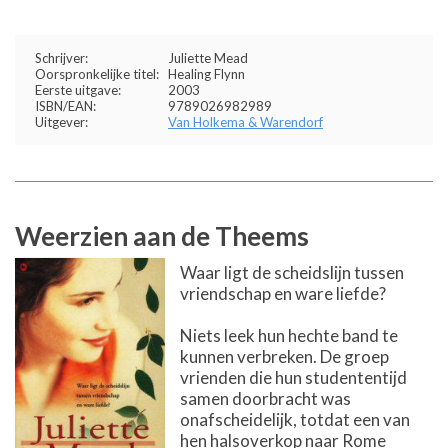
Schrijver:
Juliette Mead
Oorspronkelijke titel:
Healing Flynn
Eerste uitgave:
2003
ISBN/EAN:
9789026982989
Uitgever:
Van Holkema & Warendorf
Weerzien aan de Theems
Waar ligt de scheidslijn tussen
vriendschap en ware liefde?
Niets leek hun hechte band te
kunnen verbreken. De groep
vrienden die hun studententijd
samen doorbracht was
onafscheidelijk, totdat een van
hen halsoverkop naar Rome