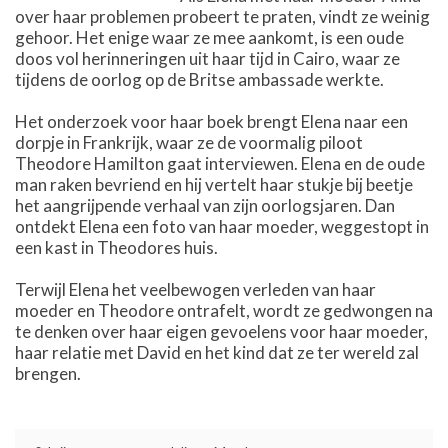
over haar problemen probeert te praten, vindt ze weinig
gehoor. Het enige waar ze mee aankomt, is een oude
doos vol herinneringen uit haar tijd in Cairo, waar ze
tijdens de oorlog op de Britse ambassade werkte.
Het onderzoek voor haar boek brengt Elena naar een
dorpje in Frankrijk, waar ze de voormalig piloot
Theodore Hamilton gaat interviewen. Elena en de oude
man raken bevriend en hij vertelt haar stukje bij beetje
het aangrijpende verhaal van zijn oorlogsjaren. Dan
ontdekt Elena een foto van haar moeder, weggestopt in
een kast in Theodores huis.
Terwijl Elena het veelbewogen verleden van haar
moeder en Theodore ontrafelt, wordt ze gedwongen na
te denken over haar eigen gevoelens voor haar moeder,
haar relatie met David en het kind dat ze ter wereld zal
brengen.