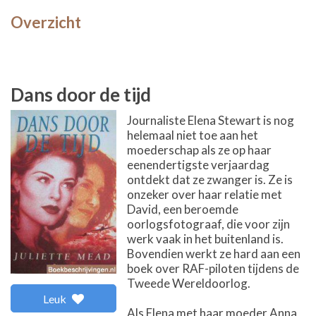
Overzicht
Dans door de tijd
Journaliste Elena Stewart is nog
helemaal niet toe aan het
moederschap als ze op haar
eenendertigste verjaardag
ontdekt dat ze zwanger is. Ze is
onzeker over haar relatie met
David, een beroemde
oorlogsfotograaf, die voor zijn
werk vaak in het buitenland is.
Bovendien werkt ze hard aan een
boek over RAF-piloten tijdens de
Tweede Wereldoorlog.
Leuk
Als Elena met haar moeder Anna