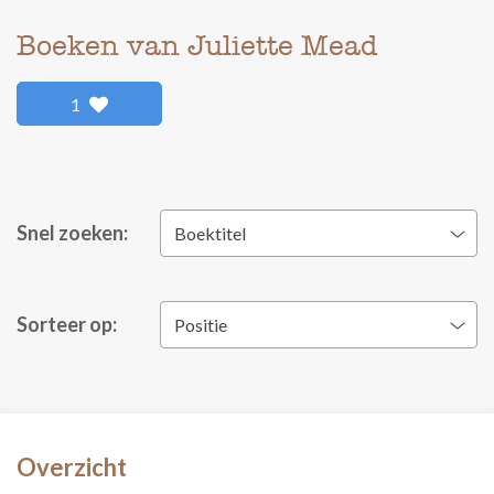
Boeken van Juliette Mead
1
Snel zoeken:
Boektitel
Sorteer op:
Positie
Overzicht