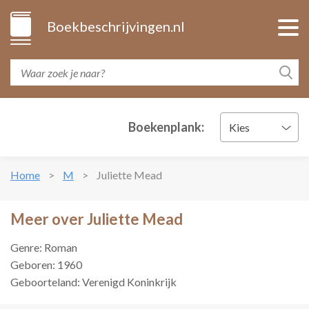
Boekbeschrijvingen.nl
Boekenplank:
Kies
Home
M
Juliette Mead
Meer over Juliette Mead
Genre: Roman
Geboren: 1960
Geboorteland: Verenigd Koninkrijk