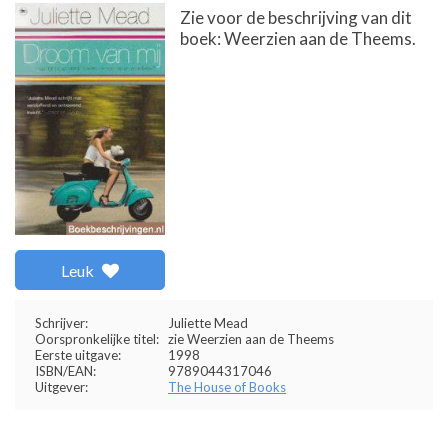
Zie voor de beschrijving van dit
boek: Weerzien aan de Theems.
Leuk
Schrijver:
Juliette Mead
Oorspronkelijke titel:
zie Weerzien aan de Theems
Eerste uitgave:
1998
ISBN/EAN:
9789044317046
Uitgever:
The House of Books