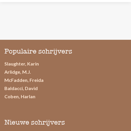
Populaire schrijvers
Slaughter, Karin
Arlidge, M.J.
McFadden, Freida
Baldacci, David
Coben, Harlan
Nieuwe schrijvers