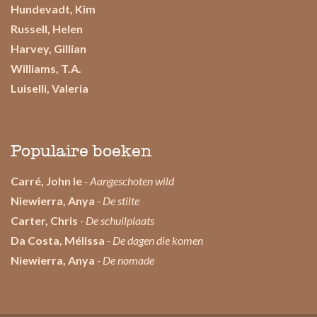
Hundevadt, Kim
Russell, Helen
Harvey, Gillian
Williams, T.A.
Luiselli, Valeria
Populaire boeken
Carré, John le
- Aangeschoten wild
Niewierra, Anya
- De stilte
Carter, Chris
- De schuilplaats
Da Costa, Mélissa
- De dagen die komen
Niewierra, Anya
- De nomade