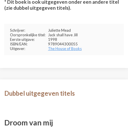
* Dit boek is ook uitgegeven onder een andere titel
(zie dubbel uitgegeven titels).
Schrijver:
Juliette Mead
Oorspronkelijke titel:
Jack shall have Jill
Eerste uitgave:
1998
ISBN/EAN:
9789044300055
Uitgever:
The House of Books
Dubbel uitgegeven titels
Droom van mij