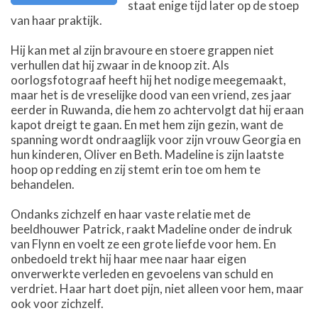
staat enige tijd later op de stoep
van haar praktijk.
Hij kan met al zijn bravoure en stoere grappen niet
verhullen dat hij zwaar in de knoop zit. Als
oorlogsfotograaf heeft hij het nodige meegemaakt,
maar het is de vreselijke dood van een vriend, zes jaar
eerder in Ruwanda, die hem zo achtervolgt dat hij eraan
kapot dreigt te gaan. En met hem zijn gezin, want de
spanning wordt ondraaglijk voor zijn vrouw Georgia en
hun kinderen, Oliver en Beth. Madeline is zijn laatste
hoop op redding en zij stemt erin toe om hem te
behandelen.
Ondanks zichzelf en haar vaste relatie met de
beeldhouwer Patrick, raakt Madeline onder de indruk
van Flynn en voelt ze een grote liefde voor hem. En
onbedoeld trekt hij haar mee naar haar eigen
onverwerkte verleden en gevoelens van schuld en
verdriet. Haar hart doet pijn, niet alleen voor hem, maar
ook voor zichzelf.