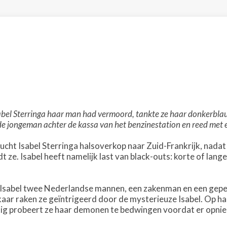
bel Sterringa haar man had vermoord, tankte ze haar donkerblauw
de jongeman achter de kassa van het benzinestation en reed met 
lucht Isabel Sterringa halsoverkop naar Zuid-Frankrijk, nada
 ze. Isabel heeft namelijk last van black-outs: korte of lang
t Isabel twee Nederlandse mannen, een zakenman en een gepe
aar raken ze geïntrigeerd door de mysterieuze Isabel. Op haa
ig probeert ze haar demonen te bedwingen voordat er opnie