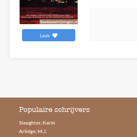
Leuk
Populaire schrijvers
Slaughter, Karin
Arlidge, M.J.