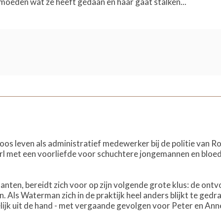
moeden wat ze heeft gedaan en haar gaat stalken...
rloos leven als administratief medewerker bij de politie van
irl met een voorliefde voor schuchtere jongemannen en bloeds
lanten, bereidt zich voor op zijn volgende grote klus: de ont
. Als Waterman zich in de praktijk heel anders blijkt te gedr
ijk uit de hand - met vergaande gevolgen voor Peter en Ann