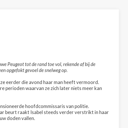
e Peugeot tot de rand toe vol, rekende af bij de
een opgefokt gevoel de snelweg op.
t ze eerder die avond haar man heeft vermoord.
ere perioden waarvan ze zich later niets meer kan
nsioneerde hoofdcommissaris van politie.
r beurt raakt Isabel steeds verder verstrikt in haar
uw doden vallen.