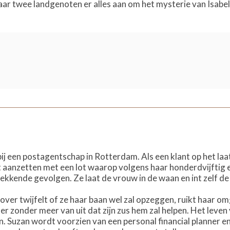
r twee landgenoten er alles aan om het mysterie van Isabels
j een postagentschap in Rotterdam. Als een klant op het la
 aanzetten met een lot waarop volgens haar honderdvijftig eu
ekkende gevolgen. Ze laat de vrouw in de waan en int zelf de p
g over twijfelt of ze haar baan wel zal opzeggen, ruikt haar o
er zonder meer van uit dat zijn zus hem zal helpen. Het leven 
n. Suzan wordt voorzien van een personal financial planner e