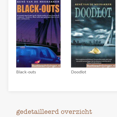
Black-outs
Doodlot
gedetailleerd overzicht