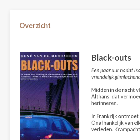
Overzicht
Black-outs
Een paar uur nadat Isa
vriendelijk glimlachen
Midden in de nacht v
Althans, dat vermoedt
herinneren.
In Frankrijk ontmoe
Onafhankelijk van elk
verleden. Krampacht