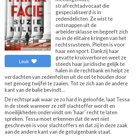
strafrechtadvocaat die
gespecialiseerd is in
zedendelicten. Ze wist te
ontsnappen uit de
arbeidersklasse en begeeft zich
nu in de elitaire kringen van het
rechtssysteem. Pleiten is voor
haar een sport. Dankzij haar
gevatte kruisverhoren weet ze
Leuk
steeds haar juridische gelijk te
halen in de rechtbank en helpt ze
verdachten van zedenfeiten uit de cel te houden door
net genoeg twijfel te zaaien. Tot ze zich aan de andere
kant van de balie bevindt...
De rechtspraak waar ze zo hard in geloofde, laat Tessa
in de steek wanneer ze zelf slachtoffer wordt en
moeilijkheden ondervindt om 'haar' recht te laten
spreken. Tessa moet erkennen dat de wet niet
geschreven is voor slachtoffers en dat zij in deze zaak
aan de andere kant van de getuigenbank staat.