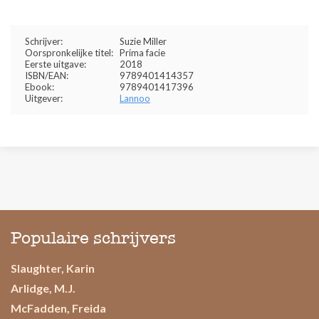
Schrijver:
Suzie Miller
Oorspronkelijke titel:
Prima facie
Eerste uitgave:
2018
ISBN/EAN:
9789401414357
Ebook:
9789401417396
Uitgever:
Lannoo
Populaire schrijvers
Slaughter, Karin
Arlidge, M.J.
McFadden, Freida