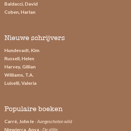
Baldacci, David
Coben, Harlan
Nieuwe schrijvers
Hundevadt, Kim
Russell, Helen
Harvey, Gillian
Williams, T.A.
Luiselli, Valeria
Populaire boeken
Carré, John le
- Aangeschoten wild
Niewierra, Anya
- De stilte