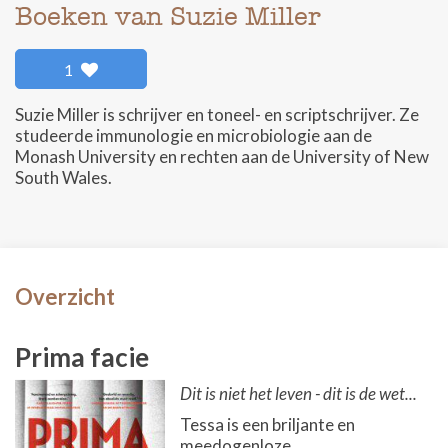
Boeken van Suzie Miller
1
Suzie Miller is schrijver en toneel- en scriptschrijver. Ze
studeerde immunologie en microbiologie aan de
Monash University en rechten aan de University of New
South Wales.
Overzicht
Prima facie
Dit is niet het leven - dit is de wet...
Tessa is een briljante en
meedogenloze