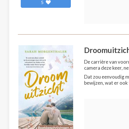
5
Droomuitzic
De carrière van voor
camera deze keer, ne
Dat zou eenvoudig mo
bewijzen, wat er ook 