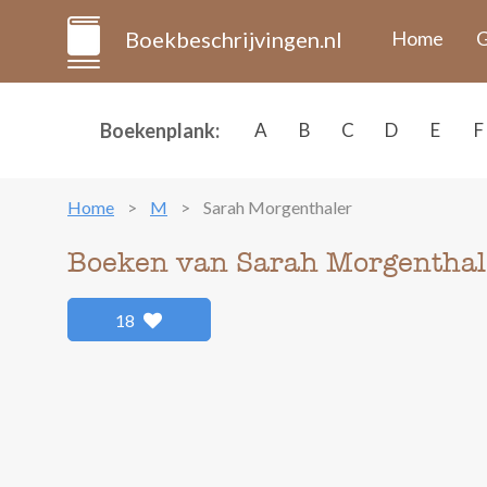
Boekbeschrijvingen.nl
Home
G
Boekenplank:
A
B
C
D
E
F
Home
M
Sarah Morgenthaler
Boeken van Sarah Morgenthal
18