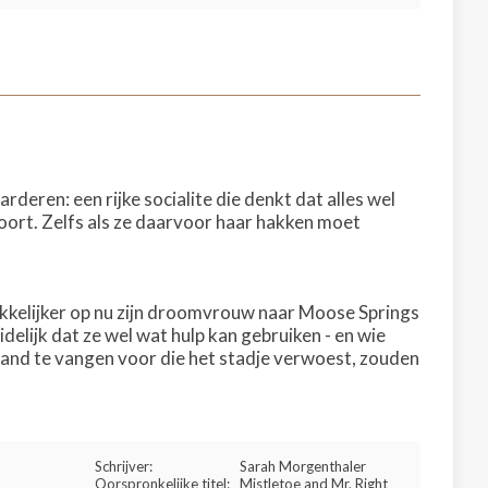
eren: een rijke socialite die denkt dat alles wel
oort. Zelfs als ze daarvoor haar hakken moet
akkelijker op nu zijn droomvrouw naar Moose Springs
delijk dat ze wel wat hulp kan gebruiken - en wie
eland te vangen voor die het stadje verwoest, zouden
Schrijver:
Sarah Morgenthaler
Oorspronkelijke titel:
Mistletoe and Mr. Right