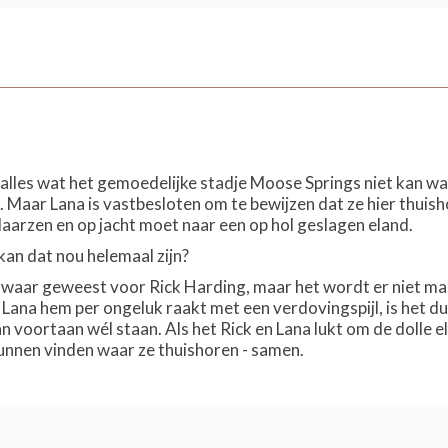
lles wat het gemoedelijke stadje Moose Springs niet kan waard
 Maar Lana is vastbesloten om te bewijzen dat ze hier thuish
laarzen en op jacht moet naar een op hol geslagen eland.
 kan dat nou helemaal zijn?
n zwaar geweest voor Rick Harding, maar het wordt er niet m
Lana hem per ongeluk raakt met een verdovingspijl, is het dui
n voortaan wél staan. Als het Rick en Lana lukt om de dolle 
kunnen vinden waar ze thuishoren - samen.