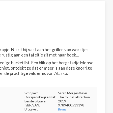
je. Nu zit hij vast aan het grillen van worstjes
rustig aan een tafeltje zit met haar boek...
ledige bucketlist. Een blik op het bergstadje Moose
hiet, ontdekt ze dat er meer is aan deze knorrige
en de prachtige wildernis van Alaska.
Schrijver:
Sarah Morgenthaler
Oorspronkelijke titel:
The tourist attraction
Eerste uitgave:
2019
ISBN/EAN:
9789400513198
Uitgever:
Bruna