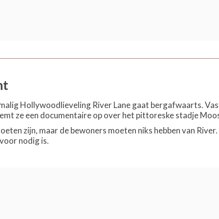
ht
malig Hollywoodlieveling River Lane gaat bergafwaarts. Vas
emt ze een documentaire op over het pittoreske stadje Moos
eten zijn, maar de bewoners moeten niks hebben van River.
voor nodig is.