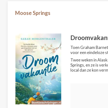
Moose Springs
Droomvakan
Toen Graham Barnett z
voor een eindeloze st
Twee weken in Alaska 
Springs, en ze is ve
local dan ze kon verm