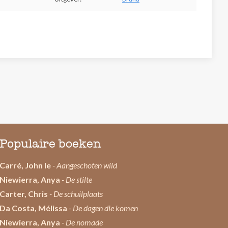
Populaire boeken
Carré, John le
- Aangeschoten wild
Niewierra, Anya
- De stilte
Carter, Chris
- De schuilplaats
Da Costa, Mélissa
- De dagen die komen
Niewierra, Anya
- De nomade