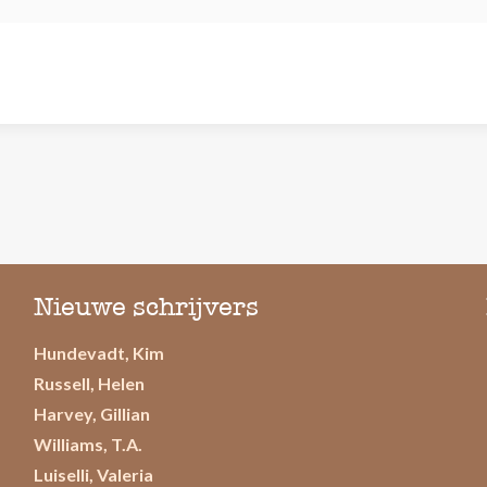
Nieuwe schrijvers
Hundevadt, Kim
Russell, Helen
Harvey, Gillian
Williams, T.A.
Luiselli, Valeria