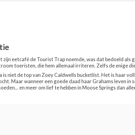
tie
ijn eetcafé de Tourist Trap noemde, was dat bedoeld als grap
room toeristen, die hem allemaal irriteren. Zelfs de enige die 
is niet de top van Zoey Caldwells bucketlist. Het is haar vol
rkocht. Maar wanneer een goede daad haar Grahams leven in sc
oeden... en meer om lief te hebben in Moose Springs dan alle