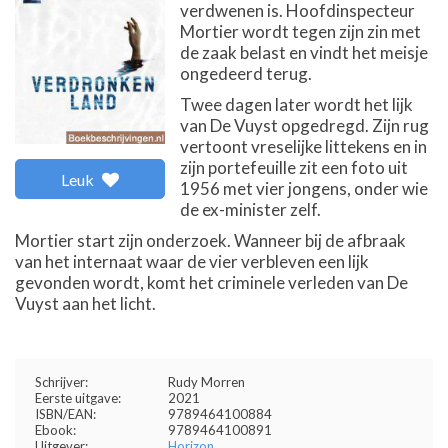
verdwenen is. Hoofdinspecteur
Mortier wordt tegen zijn zin met
de zaak belast en vindt het meisje
ongedeerd terug.
Twee dagen later wordt het lijk
van De Vuyst opgedregd. Zijn rug
vertoont vreselijke littekens en in
zijn portefeuille zit een foto uit
Leuk
1956 met vier jongens, onder wie
de ex-minister zelf.
Mortier start zijn onderzoek. Wanneer bij de afbraak
van het internaat waar de vier verbleven een lijk
gevonden wordt, komt het criminele verleden van De
Vuyst aan het licht.
Schrijver:
Rudy Morren
Eerste uitgave:
2021
ISBN/EAN:
9789464100884
Ebook:
9789464100891
Uitgever:
Horizon