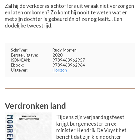
Zal hij de verkeersslachtoffers uit wraak niet verzorgen
en laten omkomen? Zo komt hij nooit te weten wat er
met zijn dochter is gebeurd én of ze nog leeft... Een
dodelijke tweestrijd.
Schrijver:
Rudy Morren
Eerste uitgave:
2020
ISBN/EAN:
9789463962957
Ebook:
9789463962964
Uitgever:
Horizon
Verdronken land
Tijdens zijn verjaardagsfeest
krijgt burgemeester en ex-
minister Hendrik De Vuyst het
bericht dat zijn kleindochter