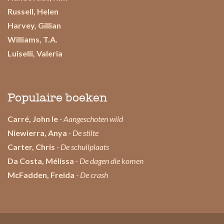
Russell, Helen
Harvey, Gillian
Williams, T.A.
Luiselli, Valeria
Populaire boeken
Carré, John le
- Aangeschoten wild
Niewierra, Anya
- De stilte
Carter, Chris
- De schuilplaats
Da Costa, Mélissa
- De dagen die komen
McFadden, Freida
- De crash