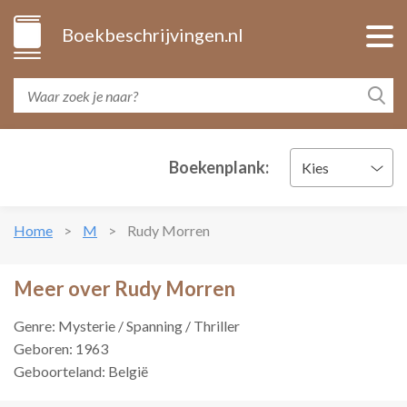
Boekbeschrijvingen.nl
Boekenplank:
Kies
Home
M
Rudy Morren
Meer over Rudy Morren
Genre: Mysterie / Spanning / Thriller
Geboren: 1963
Geboorteland: België