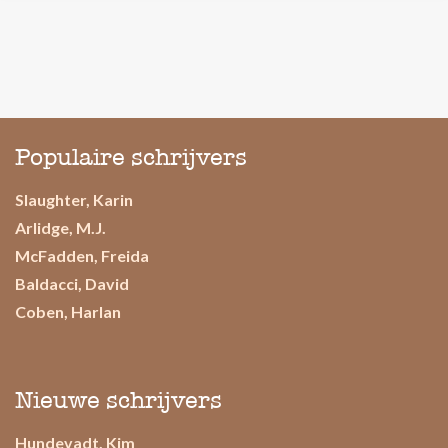
Populaire schrijvers
Slaughter, Karin
Arlidge, M.J.
McFadden, Freida
Baldacci, David
Coben, Harlan
Nieuwe schrijvers
Hundevadt, Kim