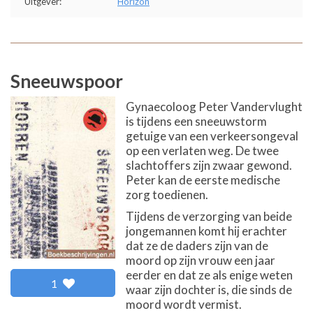
Uitgever:
Horizon
Sneeuwspoor
Gynaecoloog Peter Vandervlught
is tijdens een sneeuwstorm
getuige van een verkeersongeval
op een verlaten weg. De twee
slachtoffers zijn zwaar gewond.
Peter kan de eerste medische
zorg toedienen.
Tijdens de verzorging van beide
jongemannen komt hij erachter
dat ze de daders zijn van de
moord op zijn vrouw een jaar
eerder en dat ze als enige weten
1
waar zijn dochter is, die sinds de
moord wordt vermist.