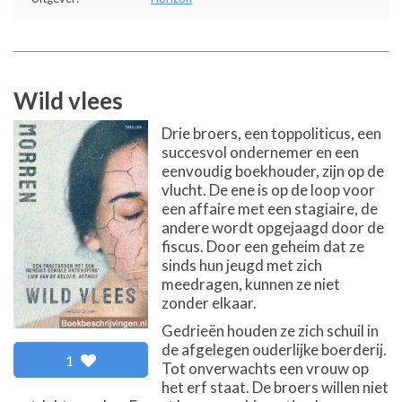
Wild vlees
Drie broers, een toppoliticus, een
succesvol ondernemer en een
eenvoudig boekhouder, zijn op de
vlucht. De ene is op de loop voor
een affaire met een stagiaire, de
andere wordt opgejaagd door de
fiscus. Door een geheim dat ze
sinds hun jeugd met zich
meedragen, kunnen ze niet
zonder elkaar.
Gedrieën houden ze zich schuil in
de afgelegen ouderlijke boerderij.
1
Tot onverwachts een vrouw op
het erf staat. De broers willen niet