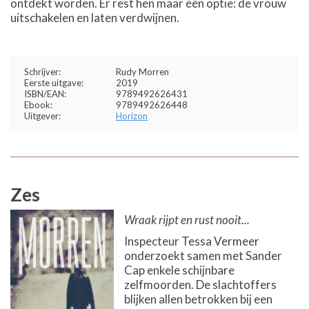
ontdekt worden. Er rest hen maar één optie: de vrouw
uitschakelen en laten verdwijnen.
Schrijver:
Rudy Morren
Eerste uitgave:
2019
ISBN/EAN:
9789492626431
Ebook:
9789492626448
Uitgever:
Horizon
Zes
Wraak rijpt en rust nooit...
Inspecteur Tessa Vermeer
onderzoekt samen met Sander
Cap enkele schijnbare
zelfmoorden. De slachtoffers
blijken allen betrokken bij een