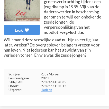
groepsverkrachting tijdens een
jeugdkamp in 1985. Vijf van de
daders werden in bescherming
genomen terwijl een onbekende
zesde jongen, de
verpersoonlijking van het
Leuk
noodlot, wegvluchtte.
Wil iemand deze vreselijke daad nu, bijna veertig jaar
later, wreken? De overgebleven belagers vrezen voor
hun leven. Niet iedereen kan het gewicht van zijn
verleden torsen. En wie was die zesde jongen?
Schrijver:
Rudy Morren
Eerste uitgave:
2023
ISBN/EAN:
9789464104035
Ebook:
9789464104042
Uitgever:
Horizon