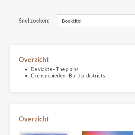
Snel zoeken:
Boektitel
Overzicht
De vlakte - The plains
Grensgebieden - Border districts
Overzicht