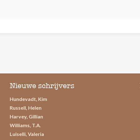
Nieuwe schrijvers
Hundevadt, Kim
Russell, Helen
Harvey, Gillian
Williams, T.A.
Luiselli, Valeria