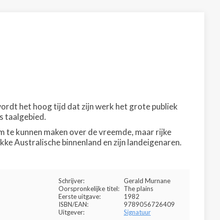
wordt het hoog tijd dat zijn werk het grote publiek
s taalgebied.
ilm te kunnen maken over de vreemde, maar rijke
kke Australische binnenland en zijn landeigenaren.
Schrijver:
Gerald Murnane
Oorspronkelijke titel:
The plains
Eerste uitgave:
1982
ISBN/EAN:
9789056726409
Uitgever:
Signatuur