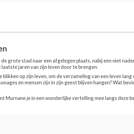
en
 de grote stad naar een afgelegen plaats, nabij een niet nad
e laatste jaren van zijn leven door te brengen.
te blikken op zijn leven, om de verzameling van een leven lan
nages en mensen zijn in zijn geest blijven hangen? Wat bevindt
t Murnane je in een wonderlijke vertelling mee langs deze b