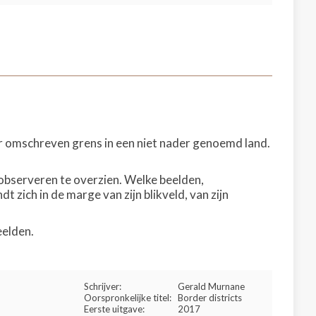
er omschreven grens in een niet nader genoemd land.
g observeren te overzien. Welke beelden,
 zich in de marge van zijn blikveld, van zijn
eelden.
Schrijver:
Gerald Murnane
Oorspronkelijke titel:
Border districts
Eerste uitgave:
2017