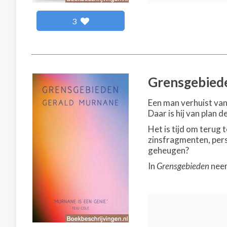
3
Grensgebied
Een man verhuist van
Daar is hij van plan d
Het is tijd om terug 
zinsfragmenten, perso
geheugen?
In
Grensgebieden
neem