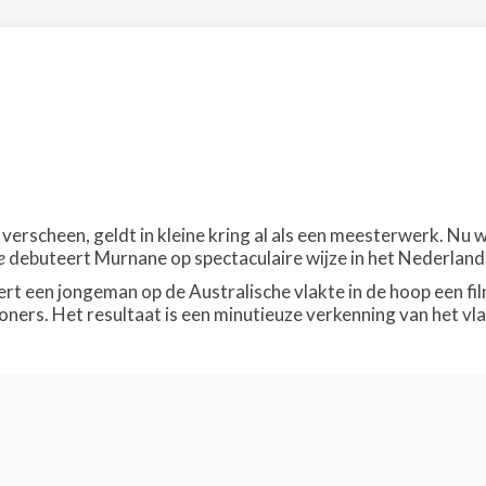
2 verscheen, geldt in kleine kring al als een meesterwerk. Nu 
e
debuteert Murnane op spectaculaire wijze in het Nederland
ert een jongeman op de Australische vlakte in de hoop een f
oners. Het resultaat is een minutieuze verkenning van het vla