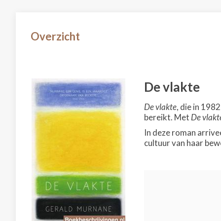
Overzicht
De vlakte
De vlakte
, die in 198
bereikt. Met
De vlakt
In deze roman arrive
cultuur van haar bew