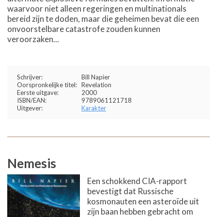
waarvoor niet alleen regeringen en multinationals
bereid zijn te doden, maar die geheimen bevat die een
onvoorstelbare catastrofe zouden kunnen
veroorzaken...
Schrijver:
Bill Napier
Oorspronkelijke titel:
Revelation
Eerste uitgave:
2000
ISBN/EAN:
9789061121718
Uitgever:
Karakter
Nemesis
Een schokkend CIA-rapport
bevestigt dat Russische
kosmonauten een asteroïde uit
zijn baan hebben gebracht om