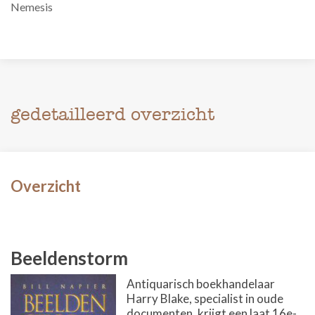
Nemesis
gedetailleerd overzicht
Overzicht
Beeldenstorm
Antiquarisch boekhandelaar
Harry Blake, specialist in oude
documenten, krijgt een laat 16e-