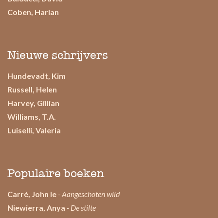
Coben, Harlan
Nieuwe schrijvers
Hundevadt, Kim
Russell, Helen
Harvey, Gillian
Williams, T.A.
Luiselli, Valeria
Populaire boeken
Carré, John le
- Aangeschoten wild
Niewierra, Anya
- De stilte