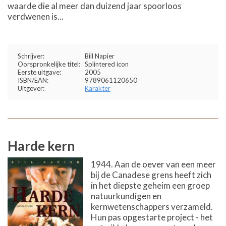
waarde die al meer dan duizend jaar spoorloos
verdwenen is...
Schrijver:
Bill Napier
Oorspronkelijke titel:
Splintered icon
Eerste uitgave:
2005
ISBN/EAN:
9789061120650
Uitgever:
Karakter
Harde kern
1944. Aan de oever van een meer
bij de Canadese grens heeft zich
in het diepste geheim een groep
natuurkundigen en
kernwetenschappers verzameld.
Hun pas opgestarte project - het