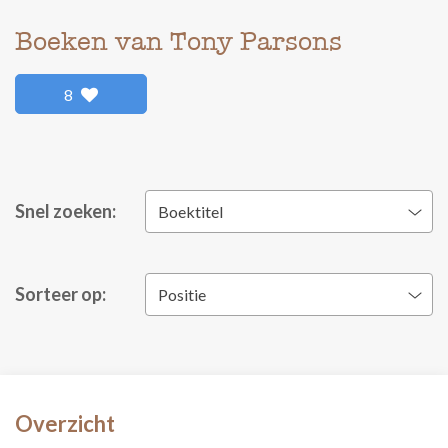
Boeken van Tony Parsons
8
Snel zoeken:
Boektitel
Sorteer op:
Positie
Overzicht