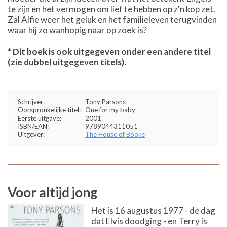
te zijn en het vermogen om lief te hebben op z'n kop zet.
Zal Alfie weer het geluk en het familieleven terugvinden
waar hij zo wanhopig naar op zoek is?
* Dit boek is ook uitgegeven onder een andere titel
(zie dubbel uitgegeven titels).
Schrijver:
Tony Parsons
Oorspronkelijke titel:
One for my baby
Eerste uitgave:
2001
ISBN/EAN:
9789044311051
Uitgever:
The House of Books
Voor altijd jong
Het is 16 augustus 1977 - de dag
dat Elvis doodging - en Terry is