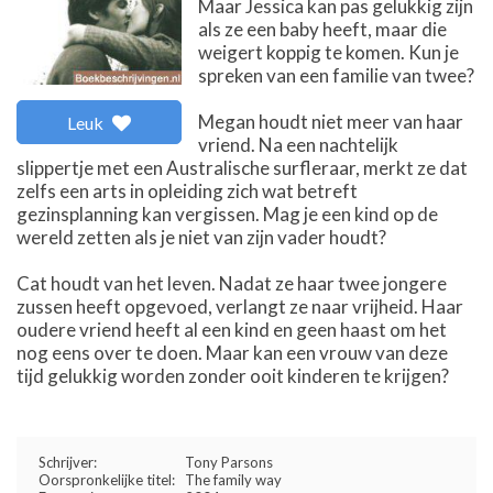
Maar Jessica kan pas gelukkig zijn
als ze een baby heeft, maar die
weigert koppig te komen. Kun je
spreken van een familie van twee?
Megan houdt niet meer van haar
Leuk
vriend. Na een nachtelijk
slippertje met een Australische surfleraar, merkt ze dat
zelfs een arts in opleiding zich wat betreft
gezinsplanning kan vergissen. Mag je een kind op de
wereld zetten als je niet van zijn vader houdt?
Cat houdt van het leven. Nadat ze haar twee jongere
zussen heeft opgevoed, verlangt ze naar vrijheid. Haar
oudere vriend heeft al een kind en geen haast om het
nog eens over te doen. Maar kan een vrouw van deze
tijd gelukkig worden zonder ooit kinderen te krijgen?
Schrijver:
Tony Parsons
Oorspronkelijke titel:
The family way