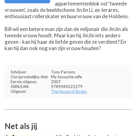
appartementenblok vol 'tweede
vrouwen', zoals de beeldschone JinJin Li, ex-lerares,
enthousiast rollerskater en buurvrouw van de Holdens.
Bill wil een betere man zijn dan de miljonair die JinJin als
tweede vrouw houdt. Maar kan hij JinJin iets anders
geven - kan hij haar de liefde geven die ze verdient? En
kan hij dan ook nog van zijn vrouw houden?
Schrijver:
Tony Parsons
Oorspronkelijke titel:
My favourite wife
Eerste uitgave:
2007
ISBN/EAN:
9789044322279
Uitgever:
The House of Books
Net als jij