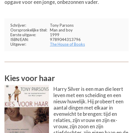
opgave voor een jonge, onbezonnen vader.
Schrijver:
Tony Parsons
Oorspronkelijke titel:
Man and boy
Eerste uitgave:
1999
ISBN/EAN:
9789044313796
Uitgever:
The House of Books
Kies voor haar
Harry Silver is een man die leert
leven met een scheiding en een
nieuw huwelijk. Hij probeert een
aantal dingen met elkaar in
evenwicht te brengen: tijd en
relaties, zijn vrouw en zijn ex-
vrouw, zijn zoon en zijn
stiefdochter, zijn eigen baan en de