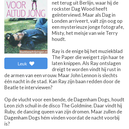
net terug uit Berlijn, waar hij de
rockster Dag Wood heeft
geïnterviewd. Maar als Dag in
Londen arriveert, valt zijn oog op
een mysterieuze jonge fotografe,
Misty, het meisje van wie Terry
houdt.
Ray is de enige bij het muziekblad
The Paper die weigert zijn haar te
laten knippen. Als Ray ontslagen
Leuk
dreigt te worden vindt hij rust in
de armen van een vrouw. Maar John Lennon is slechts
één nacht in de stad. Kan Ray zijn baan redden door de
Beatle te interviewen?
Op de vlucht voor een bende, de Dagenham Dogs, houdt
Leon zich schuil in de disco The Goldmine. Daar vindt hij
Ruby, de dancing queen van zijn dromen. Maar zullen de
Dagenham Dogs hém vinden voordat de nacht voorbij
is?