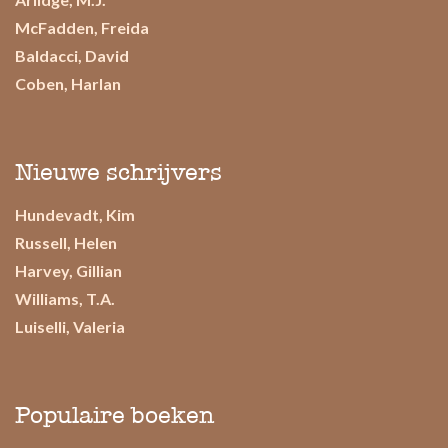
McFadden, Freida
Baldacci, David
Coben, Harlan
Nieuwe schrijvers
Hundevadt, Kim
Russell, Helen
Harvey, Gillian
Williams, T.A.
Luiselli, Valeria
Populaire boeken