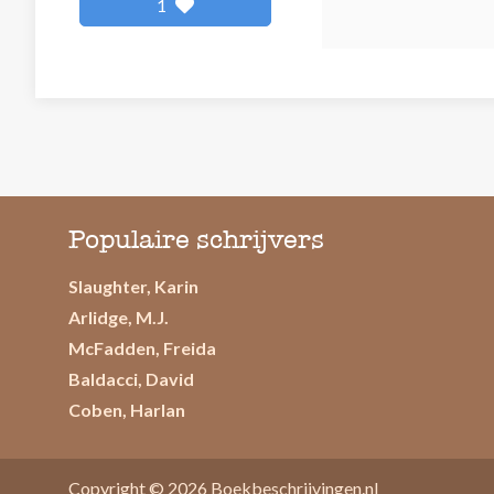
1
Populaire schrijvers
Slaughter, Karin
Arlidge, M.J.
McFadden, Freida
Baldacci, David
Coben, Harlan
Copyright © 2026
Boekbeschrijvingen.nl