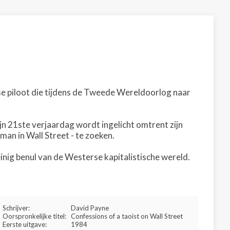
se piloot die tijdens de Tweede Wereldoorlog naar
ijn 21ste verjaardag wordt ingelicht omtrent zijn
man in Wall Street - te zoeken.
inig benul van de Westerse kapitalistische wereld.
Schrijver:
David Payne
Oorspronkelijke titel:
Confessions of a taoist on Wall Street
Eerste uitgave:
1984