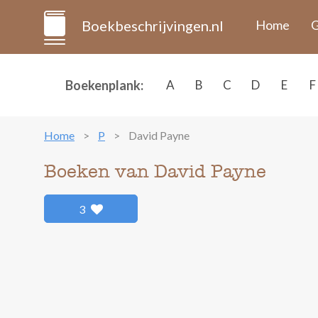
Boekbeschrijvingen.nl
Home
G
Boekenplank:
A
B
C
D
E
F
Home
P
David Payne
Boeken van David Payne
3