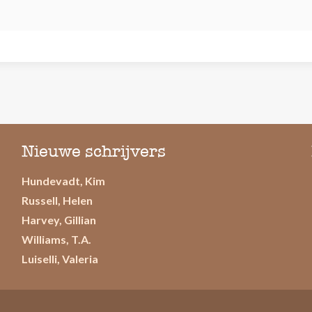
Nieuwe schrijvers
Hundevadt, Kim
Russell, Helen
Harvey, Gillian
Williams, T.A.
Luiselli, Valeria