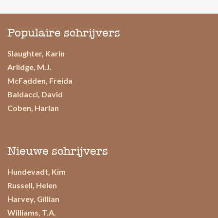
Populaire schrijvers
Slaughter, Karin
Arlidge, M.J.
McFadden, Freida
Baldacci, David
Coben, Harlan
Nieuwe schrijvers
Hundevadt, Kim
Russell, Helen
Harvey, Gillian
Williams, T.A.