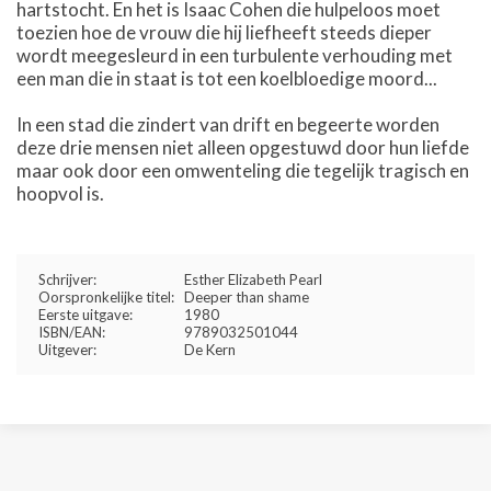
hartstocht. En het is Isaac Cohen die hulpeloos moet
toezien hoe de vrouw die hij liefheeft steeds dieper
wordt meegesleurd in een turbulente verhouding met
een man die in staat is tot een koelbloedige moord...
In een stad die zindert van drift en begeerte worden
deze drie mensen niet alleen opgestuwd door hun liefde
maar ook door een omwenteling die tegelijk tragisch en
hoopvol is.
Schrijver:
Esther Elizabeth Pearl
Oorspronkelijke titel:
Deeper than shame
Eerste uitgave:
1980
ISBN/EAN:
9789032501044
Uitgever:
De Kern