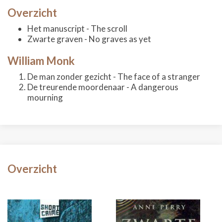
Overzicht
Het manuscript - The scroll
Zwarte graven - No graves as yet
William Monk
De man zonder gezicht - The face of a stranger
De treurende moordenaar - A dangerous
mourning
Overzicht