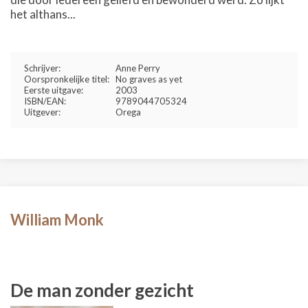
het althans...
Schrijver:
Anne Perry
Oorspronkelijke titel:
No graves as yet
Eerste uitgave:
2003
ISBN/EAN:
9789044705324
Uitgever:
Orega
William Monk
De man zonder gezicht