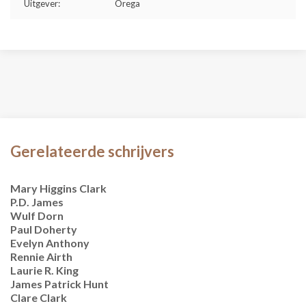
Uitgever:
Orega
Gerelateerde schrijvers
Mary Higgins Clark
P.D. James
Wulf Dorn
Paul Doherty
Evelyn Anthony
Rennie Airth
Laurie R. King
James Patrick Hunt
Clare Clark