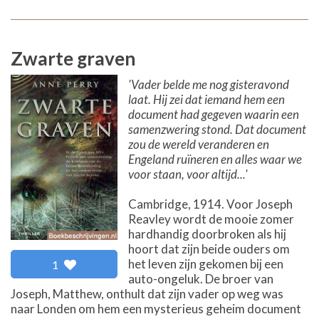
Zwarte graven
'Vader belde me nog gisteravond
laat. Hij zei dat iemand hem een
document had gegeven waarin een
samenzwering stond. Dat document
zou de wereld veranderen en
Engeland ruïneren en alles waar we
voor staan, voor altijd...'
Cambridge, 1914. Voor Joseph
Reavley wordt de mooie zomer
hardhandig doorbroken als hij
hoort dat zijn beide ouders om
het leven zijn gekomen bij een
1
auto-ongeluk. De broer van
Joseph, Matthew, onthult dat zijn vader op weg was
naar Londen om hem een mysterieus geheim document