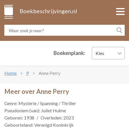
Boekbeschrijvingen.nl
Boekenplank:
Kies
Home
P
Anne Perry
Meer over Anne Perry
Genre: Mysterie / Spanning / Thriller
Pseudoniem (van): Juliet Hulme
Geboren: 1938
/
Overleden: 2023
Geboorteland: Verenigd Koninkrijk