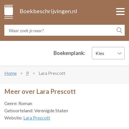
Boekbeschrijvingen.nl
Boekenplank:
Kies
Home
P
Lara Prescott
Meer over Lara Prescott
Genre: Roman
Geboorteland: Verenigde Staten
Website:
Lara Prescott