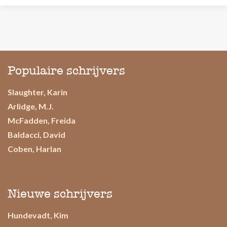
Populaire schrijvers
Slaughter, Karin
Arlidge, M.J.
McFadden, Freida
Baldacci, David
Coben, Harlan
Nieuwe schrijvers
Hundevadt, Kim