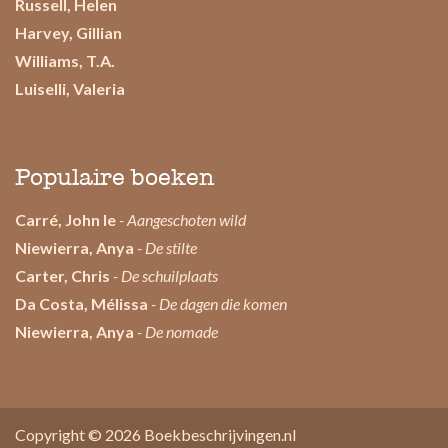
Russell, Helen
Harvey, Gillian
Williams, T.A.
Luiselli, Valeria
Populaire boeken
Carré, John le
- Aangeschoten wild
Niewierra, Anya
- De stilte
Carter, Chris
- De schuilplaats
Da Costa, Mélissa
- De dagen die komen
Niewierra, Anya
- De nomade
Copyright © 2026
Boekbeschrijvingen.nl