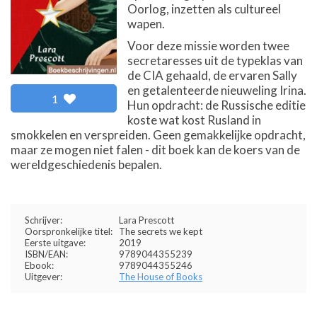
Oorlog, inzetten als cultureel
wapen.
Voor deze missie worden twee
secretaresses uit de typeklas van
de CIA gehaald, de ervaren Sally
en getalenteerde nieuweling Irina.
1
Hun opdracht: de Russische editie
koste wat kost Rusland in
smokkelen en verspreiden. Geen gemakkelijke opdracht,
maar ze mogen niet falen - dit boek kan de koers van de
wereldgeschiedenis bepalen.
Schrijver:
Lara Prescott
Oorspronkelijke titel:
The secrets we kept
Eerste uitgave:
2019
ISBN/EAN:
9789044355239
Ebook:
9789044355246
Uitgever:
The House of Books