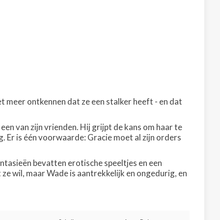
t meer ontkennen dat ze een stalker heeft - en dat
n van zijn vrienden. Hij grijpt de kans om haar te
 Er is één voorwaarde: Gracie moet al zijn orders
fantasieën bevatten erotische speeltjes en een
 ze wil, maar Wade is aantrekkelijk en ongedurig, en