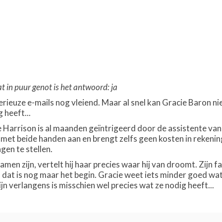
 in puur genot is het antwoord: ja
rieuze e-mails nog vleiend. Maar al snel kan Gracie Baron nie
 heeft...
Harrison is al maanden geïntrigeerd door de assistente van ee
et beide handen aan en brengt zelfs geen kosten in rekening.
gen te stellen.
men zijn, vertelt hij haar precies waar hij van droomt. Zijn 
n dat is nog maar het begin. Gracie weet iets minder goed wat
jn verlangens is misschien wel precies wat ze nodig heeft...