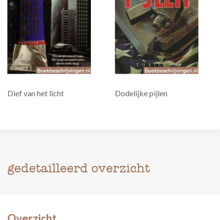
Dief van het licht
Dodelijke pijlen
gedetailleerd overzicht
Overzicht