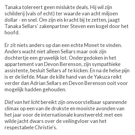
Tanaka tolereert geen mislukte deals. Hij wil zijn
schilderij (vals of echt) ter waarde van acht miljoen
dollar - en snel. Om zijn eis kracht bij te zetten, jaagt
Tanaka Sellars' zakenpartner Steven een kogel door het
hoofd.
Er zit niets anders op dan een echte Monet te vinden.
Anders wacht niet alleen Sellars maar ook zijn
dochtertje een gruwelijk lot. Ondergedoken in het
appartement van Devon Berenson, zijn sympathieke
assistente, besluit Sellars af te kicken. En na de helse pijn
is er de liefde. Maar de kille hand van de Yakuza reikt
verder dan Adrian Sellars en Devon Berenson ooit voor
mogelijk hadden gehouden.
Dief van het licht
bereikt zijn onvoorstelbaar spannende
climax op een van de drukste en mooiste avonden van
het jaar voor de internationale kunstwereld: met een
wilde jacht dwars over de veilingvloer van het
respectabele Christie's.