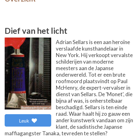
Dief van het licht
Adrian Sellars is een aan heroïne
verslaafde kunsthandelaar in
New York. Hij verkoopt vervalste
schilderijen van moderne
meesters aan de Japanse
onderwereld. Tot er een brute
roofmoord plaatsvindt op Paul
McHenry, de expert-vervalser in
dienst van Sellars. De 'Monet', die
bijna af was, is onherstelbaar
beschadigd. Sellars is ten einde
raad. Waar haalt hij zo gauw een
ander kunstwerk vandaan om zijn
Leuk
klant, de sadistische Japanse
maffiagangster Tanaka, tevreden te stellen?