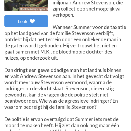
miljonair Andrew Stevenson, die
zijn collectie zo snel mogelijk wil
verkopen.
Leuk
Wanneer Summer voor de taxatie
op het landgoed van de familie Stevenson verblijft,
ontdekt hij dat het terrein door een onbekende man in
de gaten wordt gehouden. Hij vertrouwt het niet en
gaat samen met M.K., de bloedmooie dochter des
huizes, op onderzoek uit.
Dan dringt een gewelddadige man het landhuis binnen
en valt Andrew Stevenson aan. In het gevecht dat volgt
wordt mevrouw Stevenson vermoord, waarna de
indringer op de vlucht slaat. Stevenson, die ernstig
gewond is, kan de vragen die de politie stelt niet
beantwoorden. Wie was de agressieve indringer? En
waarom bedreigt hij de familie Stevenson?
De politie is ervan overtuigd dat Summer iets met de
moord te maken heeft. Hij ziet dan ook nog maar één