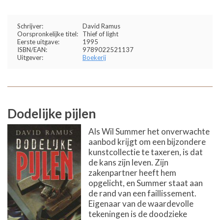
Schrijver:
David Ramus
Oorspronkelijke titel:
Thief of light
Eerste uitgave:
1995
ISBN/EAN:
9789022521137
Uitgever:
Boekerij
Dodelijke pijlen
Als Wil Summer het onverwachte
aanbod krijgt om een bijzondere
kunstcollectie te taxeren, is dat
de kans zijn leven. Zijn
zakenpartner heeft hem
opgelicht, en Summer staat aan
de rand van een faillissement.
Eigenaar van de waardevolle
tekeningen is de doodzieke