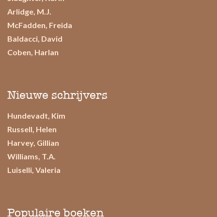
Arlidge, M.J.
McFadden, Freida
Baldacci, David
Coben, Harlan
Nieuwe schrijvers
Hundevadt, Kim
Russell, Helen
Harvey, Gillian
Williams, T.A.
Luiselli, Valeria
Populaire boeken