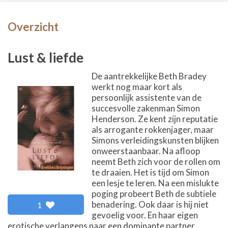
Overzicht
Lust & liefde
De aantrekkelijke Beth Bradey
werkt nog maar kort als
persoonlijk assistente van de
succesvolle zakenman Simon
Henderson. Ze kent zijn reputatie
als arrogante rokkenjager, maar
Simons verleidingskunsten blijken
onweerstaanbaar. Na afloop
neemt Beth zich voor de rollen om
te draaien. Het is tijd om Simon
een lesje te leren. Na een mislukte
poging probeert Beth de subtiele
benadering. Ook daar is hij niet
1
gevoelig voor. En haar eigen
erotische verlangens naar een dominante partner