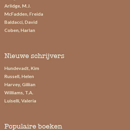
Arlidge, M.J.
McFadden, Freida
Baldacci, David
Coben, Harlan
Nieuwe schrijvers
Hundevadt, Kim
Russell, Helen
Harvey, Gillian
Williams, T.A.
Luiselli, Valeria
Populaire boeken