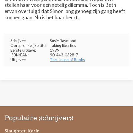
stellen haar voor een netelig dilemma. Toch is Beth
ervan overtuigd dat Simon lang genoeg zijn gang heeft
kunnen gaan. Nu is het haar beurt.
Schrijver:
Susie Raymond
Oorspronkelijke titel:
Taking liberties
Eerste uitgave:
1999
ISBN/EAN:
90-443-0328-7
Uitgever:
The House of Books
Populaire schrijvers
Slaughter, Karin