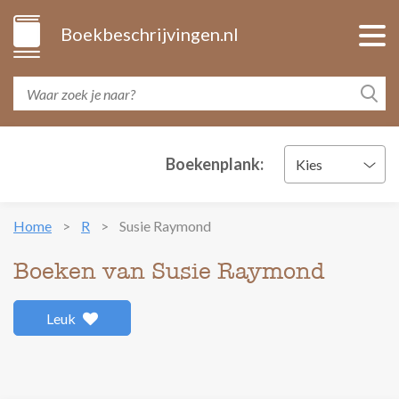
Boekbeschrijvingen.nl
Boekenplank:
Kies
Home
R
Susie Raymond
Boeken van Susie Raymond
Leuk