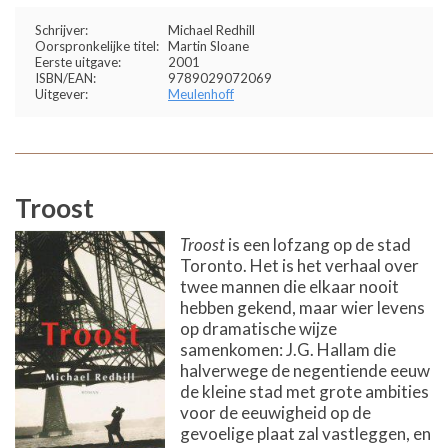
Schrijver:
Michael Redhill
Oorspronkelijke titel:
Martin Sloane
Eerste uitgave:
2001
ISBN/EAN:
9789029072069
Uitgever:
Meulenhoff
Troost
Troost
is een lofzang op de stad
Toronto. Het is het verhaal over
twee mannen die elkaar nooit
hebben gekend, maar wier levens
op dramatische wijze
samenkomen: J.G. Hallam die
halverwege de negentiende eeuw
de kleine stad met grote ambities
voor de eeuwigheid op de
gevoelige plaat zal vastleggen, en