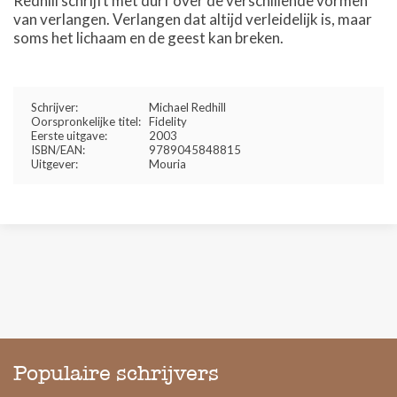
Redhill schrijft met durf over de verschillende vormen
van verlangen. Verlangen dat altijd verleidelijk is, maar
soms het lichaam en de geest kan breken.
Schrijver:
Michael Redhill
Oorspronkelijke titel:
Fidelity
Eerste uitgave:
2003
ISBN/EAN:
9789045848815
Uitgever:
Mouria
Populaire schrijvers