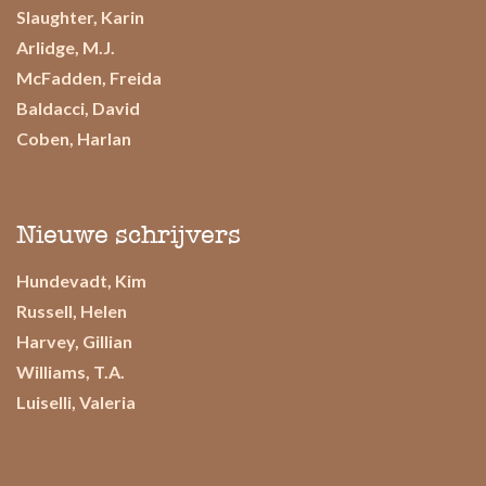
Slaughter, Karin
Arlidge, M.J.
McFadden, Freida
Baldacci, David
Coben, Harlan
Nieuwe schrijvers
Hundevadt, Kim
Russell, Helen
Harvey, Gillian
Williams, T.A.
Luiselli, Valeria