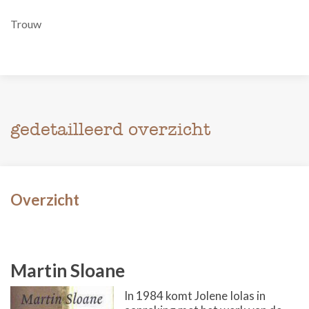
Trouw
gedetailleerd overzicht
Overzicht
Martin Sloane
In 1984 komt Jolene Iolas in