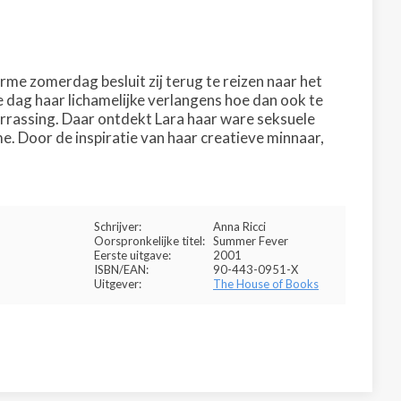
rme zomerdag besluit zij terug te reizen naar het
 dag haar lichamelijke verlangens hoe dan ook te
rrassing. Daar ontdekt Lara haar ware seksuele
e. Door de inspiratie van haar creatieve minnaar,
Schrijver:
Anna Ricci
Oorspronkelijke titel:
Summer Fever
Eerste uitgave:
2001
ISBN/EAN:
90-443-0951-X
Uitgever:
The House of Books