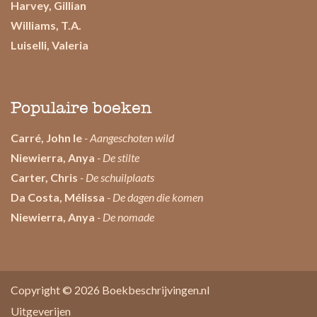
Harvey, Gillian
Williams, T.A.
Luiselli, Valeria
Populaire boeken
Carré, John le
- Aangeschoten wild
Niewierra, Anya
- De stilte
Carter, Chris
- De schuilplaats
Da Costa, Mélissa
- De dagen die komen
Niewierra, Anya
- De nomade
Copyright © 2026
Boekbeschrijvingen.nl
Uitgeverijen