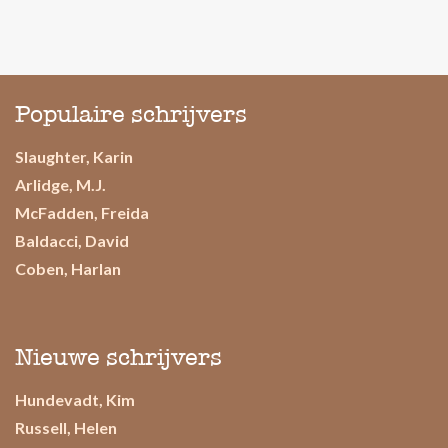
Populaire schrijvers
Slaughter, Karin
Arlidge, M.J.
McFadden, Freida
Baldacci, David
Coben, Harlan
Nieuwe schrijvers
Hundevadt, Kim
Russell, Helen