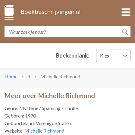
Boekbeschrijvingen.nl
Boekenplank:
Kies
Home
R
Michelle Richmond
Meer over Michelle Richmond
Genre: Mysterie / Spanning / Thriller
Geboren: 1970
Geboorteland: Verenigde Staten
Website:
Michelle Richmond