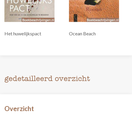
Het huwelijkspact
Ocean Beach
gedetailleerd overzicht
Overzicht