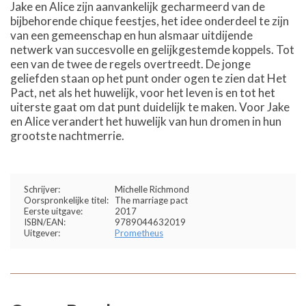
Jake en Alice zijn aanvankelijk gecharmeerd van de
bijbehorende chique feestjes, het idee onderdeel te zijn
van een gemeenschap en hun alsmaar uitdijende
netwerk van succesvolle en gelijkgestemde koppels. Tot
een van de twee de regels overtreedt. De jonge
geliefden staan op het punt onder ogen te zien dat Het
Pact, net als het huwelijk, voor het leven is en tot het
uiterste gaat om dat punt duidelijk te maken. Voor Jake
en Alice verandert het huwelijk van hun dromen in hun
grootste nachtmerrie.
Schrijver:
Michelle Richmond
Oorspronkelijke titel:
The marriage pact
Eerste uitgave:
2017
ISBN/EAN:
9789044632019
Uitgever:
Prometheus