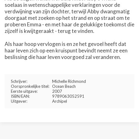
soelaas in wetenschappelijke verklaringen voor de
verdwijning van zijn dochter, terwijl Abby dwangmatig
doorgaat met zoeken op het strand en op straat om te
proberen Emma - en met haar de gelukkige toekomst die
zijzelf is kwijtgeraakt - terug te vinden.
Als haar hoop vervlogen is en ze het gevoel heeft dat
haar leven zich op een kruispunt bevindt neemt ze een
beslissing die haar leven voorgoed zal veranderen.
Schrijver:
Michelle Richmond
Oorspronkelijke titel:
Ocean Beach
Eerste uitgave:
2007
ISBN/EAN:
9789063052591
Uitgever:
Archipel