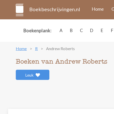
Boekbeschrijvingen.nl
Home
G
Boekenplank:
A
B
C
D
E
F
Home
R
Andrew Roberts
Boeken van Andrew Roberts
Leuk