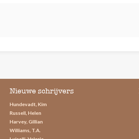
Nieuwe schrijvers
Hundevadt, Kim
Russell, Helen
Harvey, Gillian
Williams, T.A.
Luiselli, Valeria