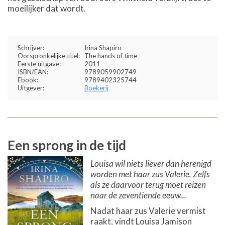
moeilijker dat wordt.
Schrijver:
Irina Shapiro
Oorspronkelijke titel:
The hands of time
Eerste uitgave:
2011
ISBN/EAN:
9789059902749
Ebook:
9789402325744
Uitgever:
Boekerij
Een sprong in de tijd
Louisa wil niets liever dan herenigd
worden met haar zus Valerie. Zelfs
als ze daarvoor terug moet reizen
naar de zeventiende eeuw...
Nadat haar zus Valerie vermist
raakt, vindt Louisa Jamison