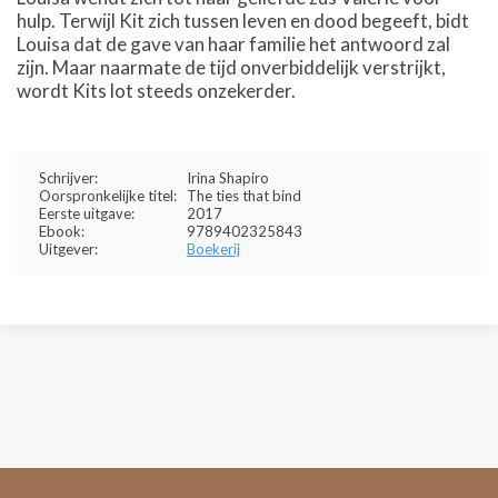
hulp. Terwijl Kit zich tussen leven en dood begeeft, bidt
Louisa dat de gave van haar familie het antwoord zal
zijn. Maar naarmate de tijd onverbiddelijk verstrijkt,
wordt Kits lot steeds onzekerder.
Schrijver:
Irina Shapiro
Oorspronkelijke titel:
The ties that bind
Eerste uitgave:
2017
Ebook:
9789402325843
Uitgever:
Boekerij