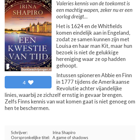
Valeries kennis van de toekomst is
een machtig wapen, zeker nu er een
oorlog dreigt...
Het is 1624 en de Whitfields
komen eindelijk aan in Engeland,
zodat ze samen kunnen zijn met
Louisa en haar man Kit, maar hun
bezoek is niet de gelukkige
hereniging waar ze op hadden
gehoopt.
Intussen spioneren Abbie en Finn
in 1777 tijdens de Amerikaanse
4
Revolutie achter vijandelijke
linies, waarbij ze zichzelf ernstig in gevaar brengen.
Zelfs Finns kennis van wat komen gaat is niet genoeg om
hen te beschermen.
Schrijver:
Irina Shapiro
Oorspronkelijke titel:
A game of shadows