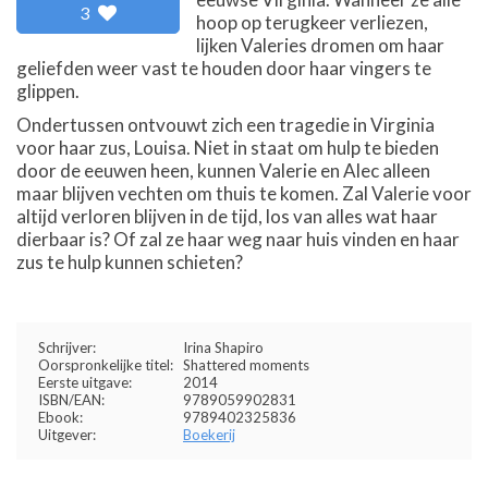
3
hoop op terugkeer verliezen,
lijken Valeries dromen om haar
geliefden weer vast te houden door haar vingers te
glippen.
Ondertussen ontvouwt zich een tragedie in Virginia
voor haar zus, Louisa. Niet in staat om hulp te bieden
door de eeuwen heen, kunnen Valerie en Alec alleen
maar blijven vechten om thuis te komen. Zal Valerie voor
altijd verloren blijven in de tijd, los van alles wat haar
dierbaar is? Of zal ze haar weg naar huis vinden en haar
zus te hulp kunnen schieten?
Schrijver:
Irina Shapiro
Oorspronkelijke titel:
Shattered moments
Eerste uitgave:
2014
ISBN/EAN:
9789059902831
Ebook:
9789402325836
Uitgever:
Boekerij