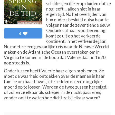
schilderijen die erop duiden dat ze
nog leeft... alleen niet in haar
eigen tijd. Na het overlijden van
hun ouders besluit Louisa haar te
volgen naar de zeventiende eeuw.
Ondanks al haar voorbereiding
4
komt ze uit op het verkeerde
continent, in het verkeerde jaar.
Nu moet ze een gevaarlijke reis naar de Nieuwe Wereld
maken en de Atlantische Oceaan oversteken om in
Virginia te komen, in de hoop dat Valerie daar in 1620
nog steeds is.
Ondertussen heeft Valerie haar eigen problemen. Ze
moet de waarheid ontdekken over de mannen in haar
familie om haar huwelijk te redden en een mogelijke
moord op te lossen. Worden de twee zussen herenigd,
of zullen ze elkaar als schepen in de nacht passeren,
zonder ooit te weten hoe dicht ze bij elkaar waren?