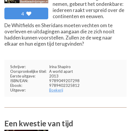
nemen, gebeurt het ondenkbare:
iedereen raakt verspreid over de
4
continenten en eeuwen.
De Whitfields en Sheridans moeten vechten om te
overleven en uitdagingen aangaan die ze zich nooit
hadden kunnen voorstellen. Zullen ze de weg naar
elkaar en hun eigen tijd terugvinden?
Schrijver:
Irina Shapiro
Oorspronkelijke titel:
A world apart
Eerste uitgave:
2013
ISBN/EAN:
9789049207298
Ebook:
9789402325812
Uitgever:
Boekerij
Een kwestie van tijd