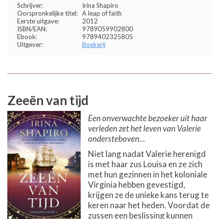
Schrijver:
Irina Shapiro
Oorspronkelijke titel:
A leap of faith
Eerste uitgave:
2012
ISBN/EAN:
9789059902800
Ebook:
9789402325805
Uitgever:
Boekerij
Zeeën van tijd
Een onverwachte bezoeker uit haar
verleden zet het leven van Valerie
ondersteboven...
Niet lang nadat Valerie herenigd
is met haar zus Louisa en ze zich
met hun gezinnen in het koloniale
Virginia hebben gevestigd,
krijgen ze de unieke kans terug te
keren naar het heden. Voordat de
zussen een beslissing kunnen