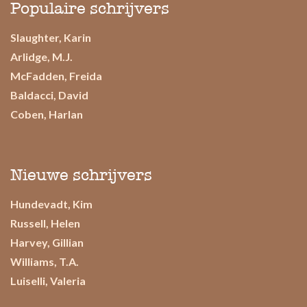
Populaire schrijvers
Slaughter, Karin
Arlidge, M.J.
McFadden, Freida
Baldacci, David
Coben, Harlan
Nieuwe schrijvers
Hundevadt, Kim
Russell, Helen
Harvey, Gillian
Williams, T.A.
Luiselli, Valeria