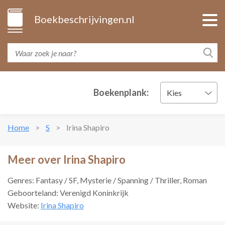
Boekbeschrijvingen.nl
Boekenplank:
Kies
Home
S
Irina Shapiro
Meer over Irina Shapiro
Genres: Fantasy / SF, Mysterie / Spanning / Thriller, Roman
Geboorteland: Verenigd Koninkrijk
Website:
Irina Shapiro