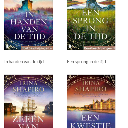
In handen van de tijd
Een sprong in de tijd