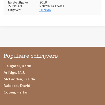
Eerste uitgave:
2018
ISBN/EAN:
9789021417608
Uitgever:
Querido
Populaire schrijvers
Slaughter, Karin
Arlidge, M.J.
McFadden, Freida
Baldacci, David
Coben, Harlan