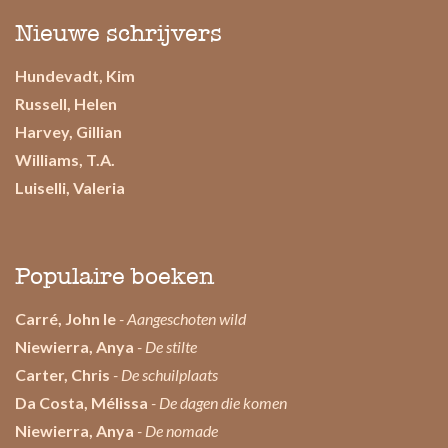
Nieuwe schrijvers
Hundevadt, Kim
Russell, Helen
Harvey, Gillian
Williams, T.A.
Luiselli, Valeria
Populaire boeken
Carré, John le
- Aangeschoten wild
Niewierra, Anya
- De stilte
Carter, Chris
- De schuilplaats
Da Costa, Mélissa
- De dagen die komen
Niewierra, Anya
- De nomade