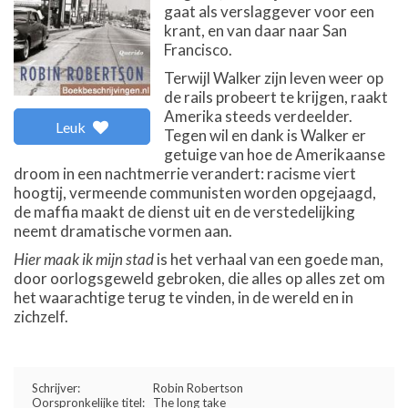
gaat als verslaggever voor een
krant, en van daar naar San
Francisco.
Terwijl Walker zijn leven weer op
de rails probeert te krijgen, raakt
Amerika steeds verdeelder.
Leuk
Tegen wil en dank is Walker er
getuige van hoe de Amerikaanse
droom in een nachtmerrie verandert: racisme viert
hoogtij, vermeende communisten worden opgejaagd,
de maffia maakt de dienst uit en de verstedelijking
neemt dramatische vormen aan.
Hier maak ik mijn stad
is het verhaal van een goede man,
door oorlogsgeweld gebroken, die alles op alles zet om
het waarachtige terug te vinden, in de wereld en in
zichzelf.
Schrijver:
Robin Robertson
Oorspronkelijke titel:
The long take