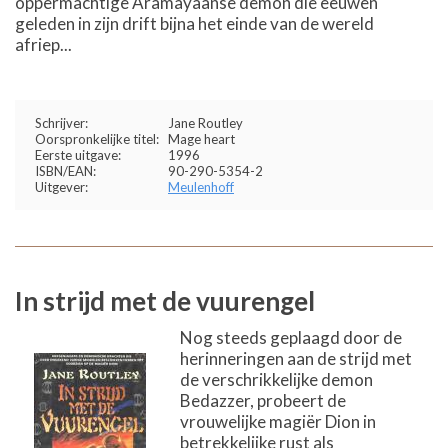
oppermachtige Aramayaanse demon die eeuwen
geleden in zijn drift bijna het einde van de wereld
afriep...
Schrijver:
Jane Routley
Oorspronkelijke titel:
Mage heart
Eerste uitgave:
1996
ISBN/EAN:
90-290-5354-2
Uitgever:
Meulenhoff
In strijd met de vuurengel
Nog steeds geplaagd door de
herinneringen aan de strijd met
de verschrikkelijke demon
Bedazzer, probeert de
vrouwelijke magiër Dion in
betrekkelijke rust als