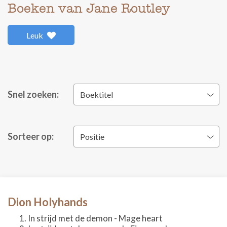
Boeken van Jane Routley
Leuk
Snel zoeken:
Boektitel
Sorteer op:
Positie
Dion Holyhands
In strijd met de demon - Mage heart