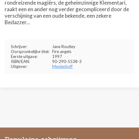
rondreizende magiërs, de geheimzinnige Klementari,
raakt een en ander nog verder gecompliceerd door de
verschijning van een oude bekende, een zekere
Bedazzer...
Schrijver:
Jane Routley
Oorspronkelijke titel:
Fire angels
Eerste uitgave:
1997
ISBN/EAN:
90-290-5538-3
Uitgever:
Meulenhoff