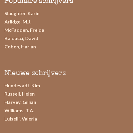
Populaire schrijvers
Slaughter, Karin
Arlidge, M.J.
McFadden, Freida
Baldacci, David
Coben, Harlan
Nieuwe schrijvers
Hundevadt, Kim
Russell, Helen
Harvey, Gillian
Williams, T.A.
Luiselli, Valeria