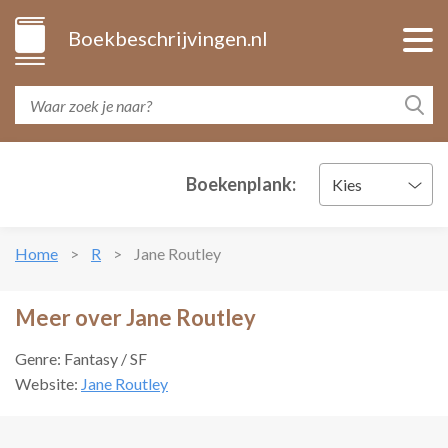
Boekbeschrijvingen.nl
Boekenplank:
Kies
Home
R
Jane Routley
Meer over Jane Routley
Genre: Fantasy / SF
Website:
Jane Routley