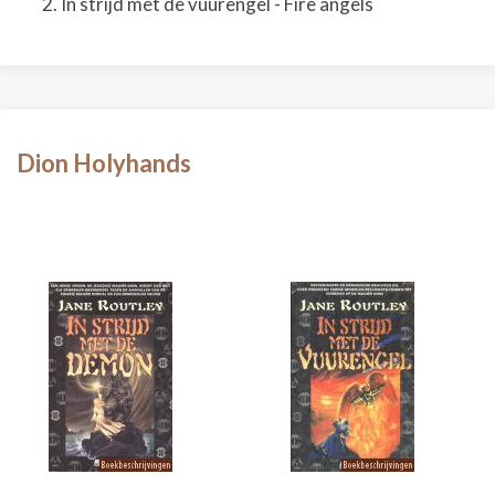
In strijd met de vuurengel - Fire angels
Dion Holyhands