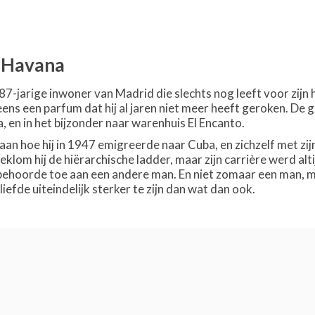
n Havana
 87-jarige inwoner van Madrid die slechts nog leeft voor zijn
ineens een parfum dat hij al jaren niet meer heeft geroken. De
 en in het bijzonder naar warenhuis El Encanto.
aan hoe hij in 1947 emigreerde naar Cuba, en zichzelf met zijn
lom hij de hiërarchische ladder, maar zijn carrière werd alti
, behoorde toe aan een andere man. En niet zomaar een man,
liefde uiteindelijk sterker te zijn dan wat dan ook.