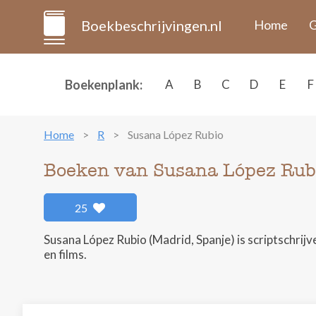
Boekbeschrijvingen.nl
Home
G
Boekenplank:
A
B
C
D
E
F
Home
R
Susana López Rubio
Boeken van Susana López Rub
25
Susana López Rubio (Madrid, Spanje) is scriptschrijv
en films.