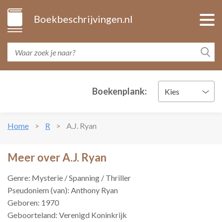
Boekbeschrijvingen.nl
Boekenplank:
Kies
Home
R
A.J. Ryan
Meer over A.J. Ryan
Genre: Mysterie / Spanning / Thriller
Pseudoniem (van): Anthony Ryan
Geboren: 1970
Geboorteland: Verenigd Koninkrijk