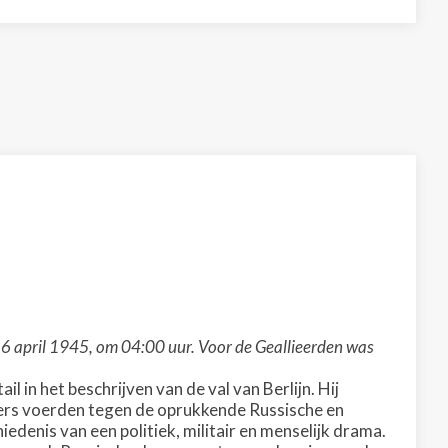
 16 april 1945, om 04:00 uur. Voor de Geallieerden was
l in het beschrijven van de val van Berlijn. Hij
sers voerden tegen de oprukkende Russische en
denis van een politiek, militair en menselijk drama.