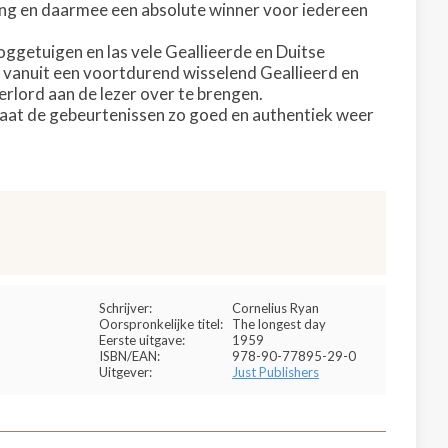
ving en daarmee een absolute winner voor iedereen
ggetuigen en las vele Geallieerde en Duitse
, vanuit een voortdurend wisselend Geallieerd en
erlord aan de lezer over te brengen.
staat de gebeurtenissen zo goed en authentiek weer
Schrijver:
Cornelius Ryan
Oorspronkelijke titel:
The longest day
Eerste uitgave:
1959
ISBN/EAN:
978-90-77895-29-0
Uitgever:
Just Publishers