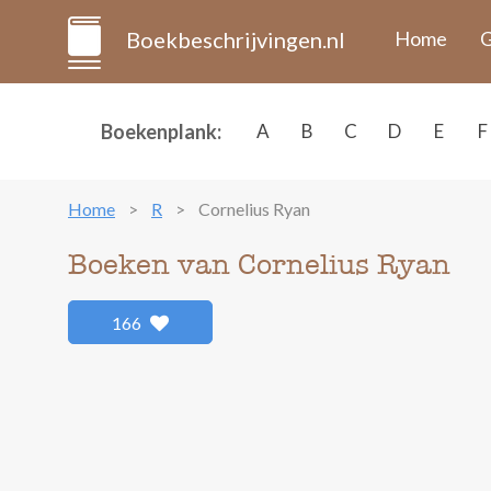
Boekbeschrijvingen.nl
Home
G
Boekenplank:
A
B
C
D
E
F
Home
R
Cornelius Ryan
Boeken van Cornelius Ryan
166