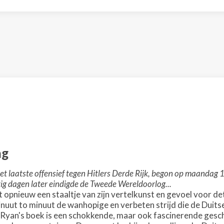
ag
het laatste offensief tegen Hitlers Derde Rijk, begon op maandag
ig dagen later eindigde de Tweede Wereldoorlog...
 opnieuw een staaltje van zijn vertelkunst en gevoel voor detai
nuut to minuut de wanhopige en verbeten strijd die de Duit
Ryan's boek is een schokkende, maar ook fascinerende geschie