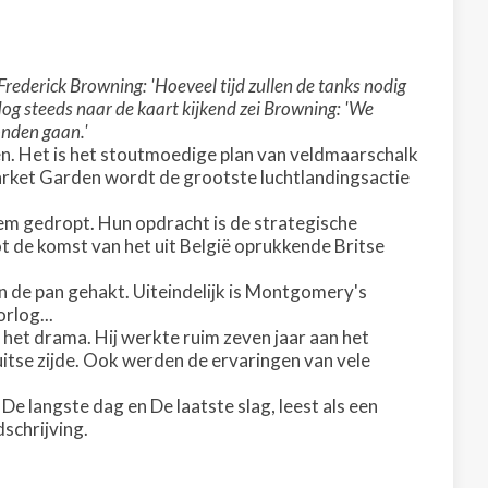
rederick Browning: 'Hoeveel tijd zullen de tanks nodig
og steeds naar de kaart kijkend zei Browning: 'We
onden gaan.'
. Het is het stoutmoedige plan van veldmaarschalk
rket Garden wordt de grootste luchtlandingsactie
em gedropt. Hun opdracht is de strategische
t de komst van het uit België oprukkende Britse
 de pan gehakt. Uiteindelijk is Montgomery's
rlog...
 het drama. Hij werkte ruim zeven jaar aan het
tse zijde. Ook werden de ervaringen van vele
De langste dag en De laatste slag, leest als een
schrijving.