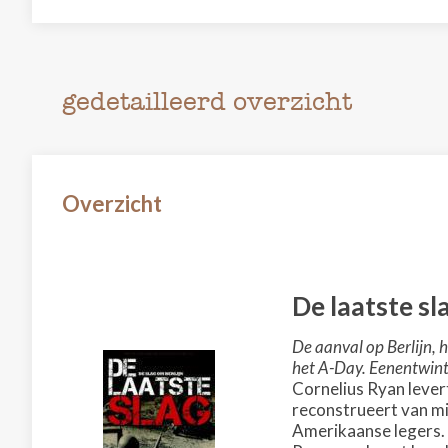
gedetailleerd overzicht
Overzicht
De laatste sl
De aanval op Berlijn, 
het A-Day. Eenentwint
Cornelius Ryan levert
reconstrueert van mi
Amerikaanse legers. 