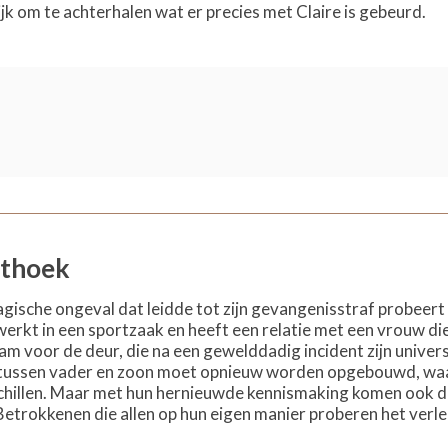
jk om te achterhalen wat er precies met Claire is gebeurd.
thoek
ragische ongeval dat leidde tot zijn gevangenisstraf probeer
werkt in een sportzaak en heeft een relatie met een vrouw die
Sam voor de deur, die na een gewelddadig incident zijn universi
ie tussen vader en zoon moet opnieuw worden opgebouwd, wa
schillen. Maar met hun hernieuwde kennismaking komen ook de
 Betrokkenen die allen op hun eigen manier proberen het verl