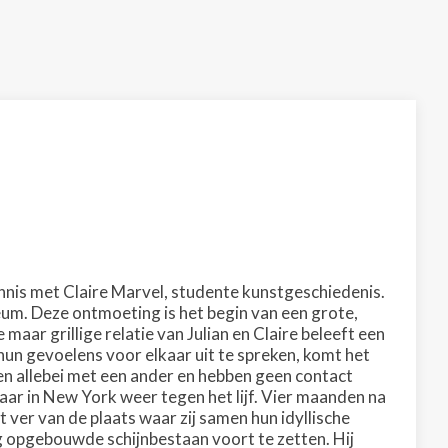
ennis met Claire Marvel, studente kunstgeschiedenis.
eum. Deze ontmoeting is het begin van een grote,
maar grillige relatie van Julian en Claire beleeft een
 hun gevoelens voor elkaar uit te spreken, komt het
wen allebei met een ander en hebben geen contact
kaar in New York weer tegen het lijf. Vier maanden na
et ver van de plaats waar zij samen hun idyllische
ig opgebouwde schijnbestaan voort te zetten. Hij