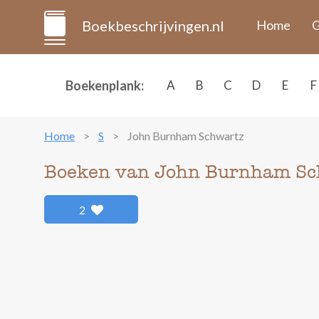
Boekbeschrijvingen.nl
Home
G
Boekenplank:
A
B
C
D
E
F
Home
S
John Burnham Schwartz
Boeken van John Burnham Sc
2