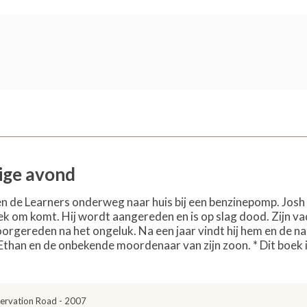
ige avond
 de Learners onderweg naar huis bij een benzinepomp. Josh L
oek om komt. Hij wordt aangereden en is op slag dood. Zijn va
oorgereden na het ongeluk. Na een jaar vindt hij hem en de na
Ethan en de onbekende moordenaar van zijn zoon. * Dit boek 
ervation Road - 2007