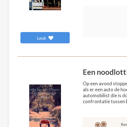
Leuk
Een noodlott
Op een avond stoppen
als er een auto de h
automobilist die is d
confrontatie tussen 
Res