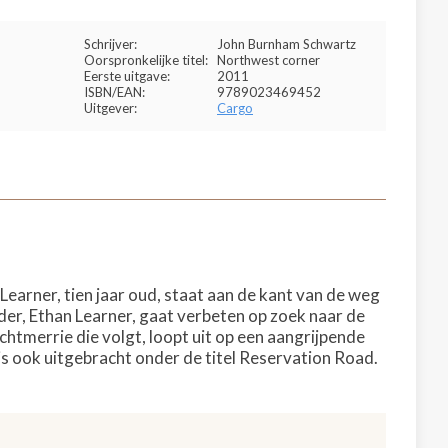
Schrijver:
John Burnham Schwartz
Oorspronkelijke titel:
Northwest corner
Eerste uitgave:
2011
ISBN/EAN:
9789023469452
Uitgever:
Cargo
earner, tien jaar oud, staat aan de kant van de weg
der, Ethan Learner, gaat verbeten op zoek naar de
chtmerrie die volgt, loopt uit op een aangrijpende
is ook uitgebracht onder de titel Reservation Road.