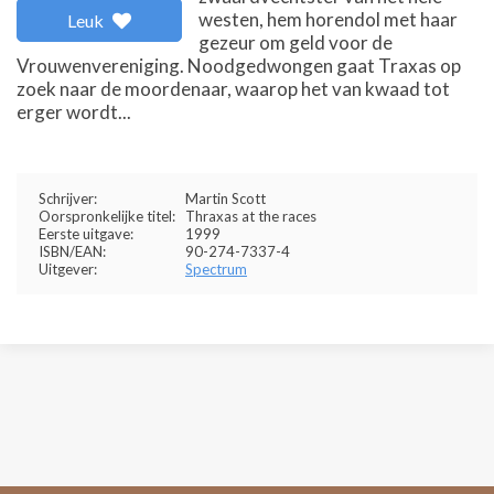
westen, hem horendol met haar
Leuk
gezeur om geld voor de
Vrouwenvereniging. Noodgedwongen gaat Traxas op
zoek naar de moordenaar, waarop het van kwaad tot
erger wordt...
Schrijver:
Martin Scott
Oorspronkelijke titel:
Thraxas at the races
Eerste uitgave:
1999
ISBN/EAN:
90-274-7337-4
Uitgever:
Spectrum