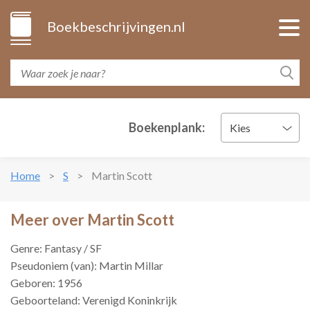
Boekbeschrijvingen.nl
Boekenplank:
Kies
Home
S
Martin Scott
Meer over Martin Scott
Genre: Fantasy / SF
Pseudoniem (van): Martin Millar
Geboren: 1956
Geboorteland: Verenigd Koninkrijk