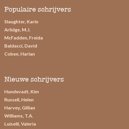
Populaire schrijvers
Slaughter, Karin
Arlidge, M.J.
McFadden, Freida
Baldacci, David
Coben, Harlan
Nieuwe schrijvers
Hundevadt, Kim
Russell, Helen
Harvey, Gillian
Williams, T.A.
Luiselli, Valeria