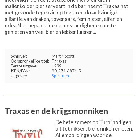
maliënkolder bier serveert in de bar, neemt Traxas het
met gezonde tegenzin op tegen een krankzinnige
alliantie van draken, tovenaars, feministen, elfen en
orks. Niet bepaald ideale omstandigheden om te
genieten van veel bier en lekker luieren...
Schrijver:
Martin Scott
Oorspronkelijke titel:
Thraxas
Eerste uitgave:
1999
ISBN/EAN:
90-274-6874-5
Uitgever:
Spectrum
Traxas en de krijgsmonniken
De hete zomers op Turai nodigen
uit tot niksen, bierdrinken en eten.
Allemaal dingen waar de