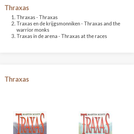
Thraxas
Thraxas - Thraxas
Traxas en de krijgsmonniken - Thraxas and the
warrior monks
Traxas in de arena - Thraxas at the races
Thraxas