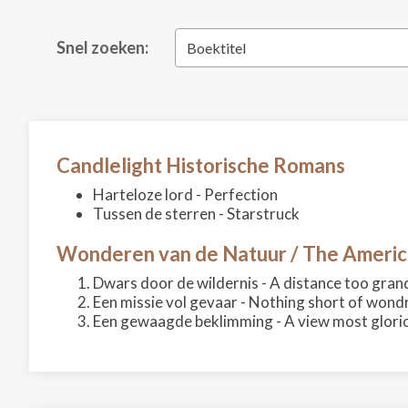
Snel zoeken:
Boektitel
Candlelight Historische Romans
Harteloze lord - Perfection
Tussen de sterren - Starstruck
Wonderen van de Natuur / The Americ
Dwars door de wildernis - A distance too gran
Een missie vol gevaar - Nothing short of wond
Een gewaagde beklimming - A view most glori