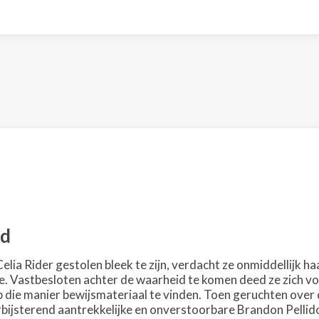
rd
elia Rider gestolen bleek te zijn, verdacht ze onmiddellijk 
e. Vastbesloten achter de waarheid te komen deed ze zich 
p die manier bewijsmateriaal te vinden. Toen geruchten over 
bijsterend aantrekkelijke en onverstoorbare Brandon Pellido