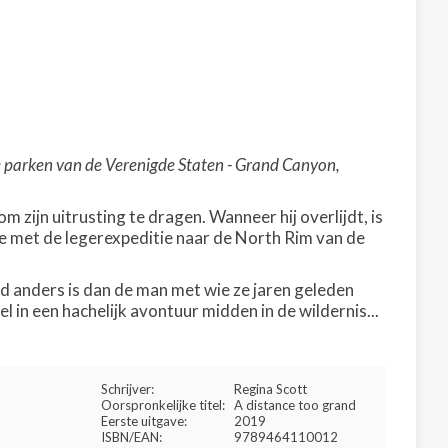
e parken van de Verenigde Staten - Grand Canyon,
ijn uitrusting te dragen. Wanneer hij overlijdt, is
e met de legerexpeditie naar de North Rim van de
d anders is dan de man met wie ze jaren geleden
l in een hachelijk avontuur midden in de wildernis...
Schrijver:
Regina Scott
Oorspronkelijke titel:
A distance too grand
Eerste uitgave:
2019
ISBN/EAN:
9789464110012