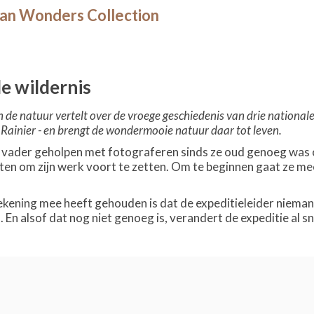
an Wonders Collection
e wildernis
 de natuur vertelt over de vroege geschiedenis van drie national
Rainier - en brengt de wondermooie natuur daar tot leven.
vader geholpen met fotograferen sinds ze oud genoeg was om z
en om zijn werk voort te zetten. Om te beginnen gaat ze me
kening mee heeft gehouden is dat de expeditieleider nieman
En alsof dat nog niet genoeg is, verandert de expeditie al sne