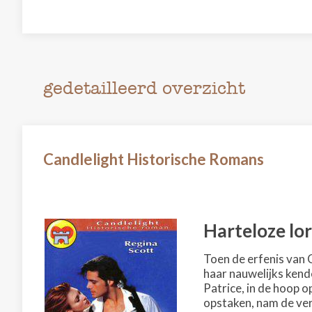
gedetailleerd overzicht
Candlelight Historische Romans
Harteloze lo
Toen de erfenis van C
haar nauwelijks kend
Patrice, in de hoop o
opstaken, nam de ver