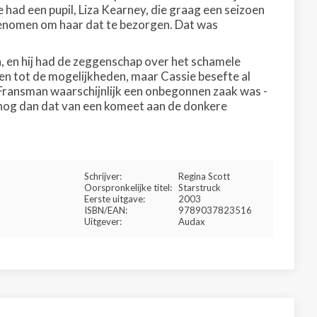
 had een pupil, Liza Kearney, die graag een seizoen
rgenomen om haar dat te bezorgen. Dat was
n, en hij had de zeggenschap over het schamele
en tot de mogelijkheden, maar Cassie besefte al
Fransman waarschijnlijk een onbegonnen zaak was -
er nog dan dat van een komeet aan de donkere
Schrijver:
Regina Scott
Oorspronkelijke titel:
Starstruck
Eerste uitgave:
2003
ISBN/EAN:
9789037823516
Uitgever:
Audax