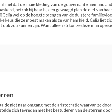
 snel dat de saaie kleding van de gouvernante niemand and
skerd, betrok hij haar bij een gewaagd plan de dief van haa
j Celia wel op de hoogte brengen van de duistere familievloek
ke keus die ze moest maken als ze van hem hield. Celia liet zic
dat ook zou kunnen zijn. Want alleen zó kon ze deze man opeise
erren
alde niet naar omgang met de aristocratie waarvan ze door
elde zich tevreden met het bestuderen van de sterren door 