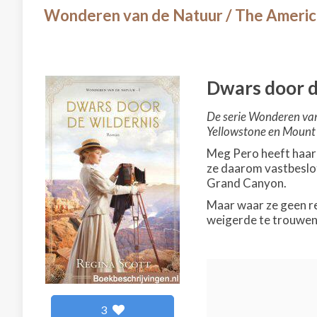
Wonderen van de Natuur / The Americ
Dwars door d
De serie Wonderen van
Yellowstone en Mount 
Meg Pero heeft haar 
ze daarom vastbeslot
Grand Canyon.
Maar waar ze geen re
weigerde te trouwen. 
3