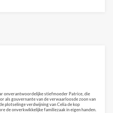
haar onverantwoordelijke stiefmoeder Patrice, die
voor als gouvernante van de verwaarloosde zoon van
de plotselinge verdwijning van Celia de kop
re de onverkwikkelijke familiezaak in eigen handen.