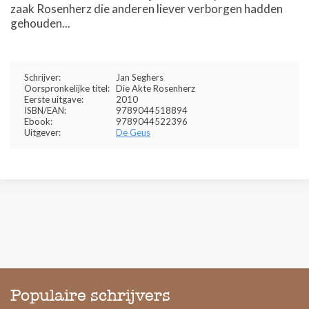
zaak Rosenherz die anderen liever verborgen hadden
gehouden...
Schrijver:
Jan Seghers
Oorspronkelijke titel:
Die Akte Rosenherz
Eerste uitgave:
2010
ISBN/EAN:
9789044518894
Ebook:
9789044522396
Uitgever:
De Geus
Populaire schrijvers