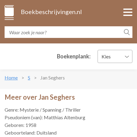
Boekbeschrijvingen.nl
Boekenplank:
Kies
Home
S
Jan Seghers
Meer over Jan Seghers
Genre: Mysterie / Spanning / Thriller
Pseudoniem (van): Matthias Altenburg
Geboren: 1958
Geboorteland: Duitsland