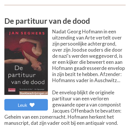
De partituur van de dood
Nadat Georg Hofmann in een
uitzending van Arte vertelt over
zijn persoonlijke achtergrond,
over zijn Joodse ouders die door
de nazi's werden weggevoerd, is
er een kijker die beweert een aan
Hofmann geadresseerde envelop
in zijn bezit te hebben. Afzender:
Hofmanns vader in Auschwitz...
De envelop blijkt de originele
partituur van een verloren
gewaande opera van componist
Leuk
Jacques Offenbach te bevatten:
Geheim van een zomernacht. Hofmann herkent het
manuscript, dat zijn vader ooit bij een antiquair vond.