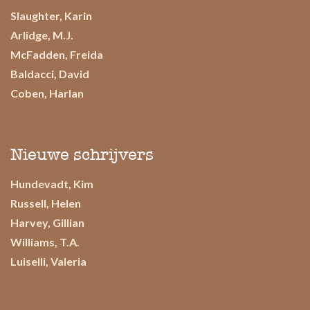
Slaughter, Karin
Arlidge, M.J.
McFadden, Freida
Baldacci, David
Coben, Harlan
Nieuwe schrijvers
Hundevadt, Kim
Russell, Helen
Harvey, Gillian
Williams, T.A.
Luiselli, Valeria