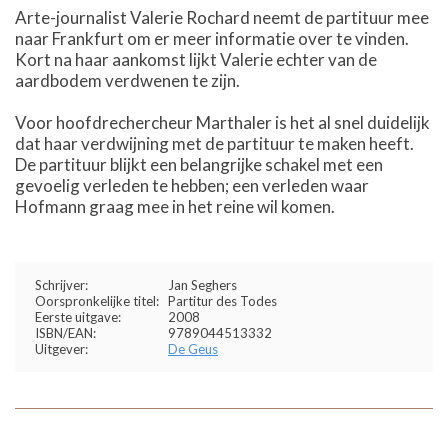
Arte-journalist Valerie Rochard neemt de partituur mee
naar Frankfurt om er meer informatie over te vinden.
Kort na haar aankomst lijkt Valerie echter van de
aardbodem verdwenen te zijn.
Voor hoofdrechercheur Marthaler is het al snel duidelijk
dat haar verdwijning met de partituur te maken heeft.
De partituur blijkt een belangrijke schakel met een
gevoelig verleden te hebben; een verleden waar
Hofmann graag mee in het reine wil komen.
Schrijver:
Jan Seghers
Oorspronkelijke titel:
Partitur des Todes
Eerste uitgave:
2008
ISBN/EAN:
9789044513332
Uitgever:
De Geus