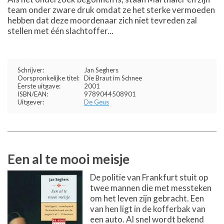
team onder zware druk omdat ze het sterke vermoeden
hebben dat deze moordenaar zich niet tevreden zal
stellen met één slachtoffer...
Schrijver:
Jan Seghers
Oorspronkelijke titel:
Die Braut im Schnee
Eerste uitgave:
2001
ISBN/EAN:
9789044508901
Uitgever:
De Geus
Een al te mooi meisje
De politie van Frankfurt stuit op
twee mannen die met messteken
om het leven zijn gebracht. Een
van hen ligt in de kofferbak van
een auto. Al snel wordt bekend