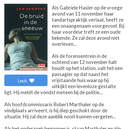
Als Gabriele Hasler op de vroege
avond van 11 november haar
tandartspraktijk verlaat, heeft ze
een onaangenaam voorgevoel. Bij
haar voordeur treft ze een oude
bekende. Ze zal deze avond niet
overleven...
Als de forensentrein in de
ochtend van 12 november halt
houdt op het station, valt het een
passagier op dat naast het
vrijstaande huis waarop hij
Leuk
uitkijkt een levenloze gestalte
ligt. Hij meldt de vondst meteen bij de politie...
Als hoofdcommissaris Robert Marthaler op de
vindplaats arriveert, is hij diep geschokt door de
situatie. Hij zal deze aanblik nooit kunnen vergeten...
Als het onderzoek begonnen is, staan Marthaler en zijn