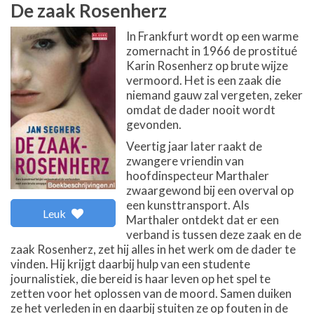
De zaak Rosenherz
In Frankfurt wordt op een warme
zomernacht in 1966 de prostitué
Karin Rosenherz op brute wijze
vermoord. Het is een zaak die
niemand gauw zal vergeten, zeker
omdat de dader nooit wordt
gevonden.
Veertig jaar later raakt de
zwangere vriendin van
hoofdinspecteur Marthaler
zwaargewond bij een overval op
een kunsttransport. Als
Leuk
Marthaler ontdekt dat er een
verband is tussen deze zaak en de
zaak Rosenherz, zet hij alles in het werk om de dader te
vinden. Hij krijgt daarbij hulp van een studente
journalistiek, die bereid is haar leven op het spel te
zetten voor het oplossen van de moord. Samen duiken
ze het verleden in en daarbij stuiten ze op fouten in de