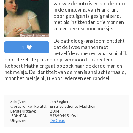
van wie de auto is en dat de auto
in de omgeving van Frankfurt
door getuigen is gesignaleerd,
met als inzittenden drie mannen
en een beeldschoon meisje.
De patholoog-anatoom ontdekt
dat de twee mannen met
1
hetzelfde wapen en waarschijnlijk
door dezelfde persoon zijn vermoord. Inspecteur
Robbert Mathaler gaat op zoek naar de derde man en
het meisje. De identiteit van de man is snel achterhaald,
maar het meisje blijft voor iedereen een raadsel.
Schrijver:
Jan Seghers
Oorspronkelijke titel:
Ein allzu schönes Mädchen
Eerste uitgave:
2004
ISBN/EAN:
9789044510614
Uitgever:
De Geus