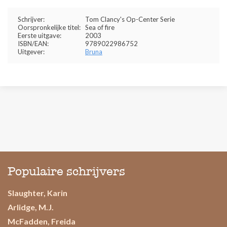
Schrijver:
Tom Clancy's Op-Center Serie
Oorspronkelijke titel:
Sea of fire
Eerste uitgave:
2003
ISBN/EAN:
9789022986752
Uitgever:
Bruna
Populaire schrijvers
Slaughter, Karin
Arlidge, M.J.
McFadden, Freida