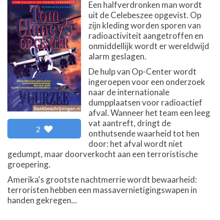
Een halfverdronken man wordt
uit de Celebeszee opgevist. Op
zijn kleding worden sporen van
radioactiviteit aangetroffen en
onmiddellijk wordt er wereldwijd
alarm geslagen.
De hulp van Op-Center wordt
ingeroepen voor een onderzoek
naar de internationale
dumpplaatsen voor radioactief
afval. Wanneer het team een leeg
vat aantreft, dringt de
2
onthutsende waarheid tot hen
door: het afval wordt niet
gedumpt, maar doorverkocht aan een terroristische
groepering.
Amerika's grootste nachtmerrie wordt bewaarheid:
terroristen hebben een massavernietigingswapen in
handen gekregen...