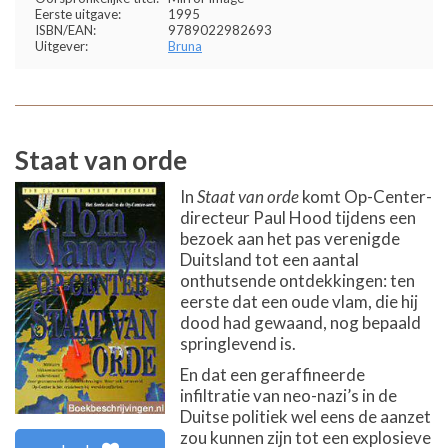
Eerste uitgave:
1995
ISBN/EAN:
9789022982693
Uitgever:
Bruna
Staat van orde
In
Staat van orde
komt Op-Center-
directeur Paul Hood tijdens een
bezoek aan het pas verenigde
Duitsland tot een aantal
onthutsende ontdekkingen: ten
eerste dat een oude vlam, die hij
dood had gewaand, nog bepaald
springlevend is.
En dat een geraffineerde
infiltratie van neo-nazi’s in de
Duitse politiek wel eens de aanzet
zou kunnen zijn tot een explosieve