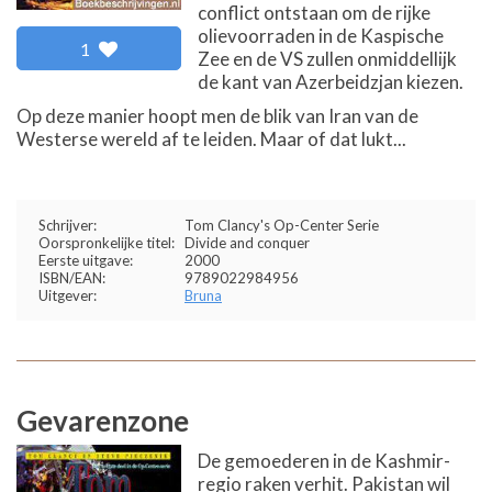
conflict ontstaan om de rijke
olievoorraden in de Kaspische
1
Zee en de VS zullen onmiddellijk
de kant van Azerbeidzjan kiezen.
Op deze manier hoopt men de blik van Iran van de
Westerse wereld af te leiden. Maar of dat lukt...
Schrijver:
Tom Clancy's Op-Center Serie
Oorspronkelijke titel:
Divide and conquer
Eerste uitgave:
2000
ISBN/EAN:
9789022984956
Uitgever:
Bruna
Gevarenzone
De gemoederen in de Kashmir-
regio raken verhit. Pakistan wil