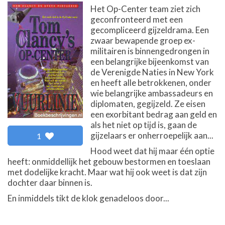
Het Op-Center team ziet zich
geconfronteerd met een
gecompliceerd gijzeldrama. Een
zwaar bewapende groep ex-
militairen is binnengedrongen in
een belangrijke bijeenkomst van
de Verenigde Naties in New York
en heeft alle betrokkenen, onder
wie belangrijke ambassadeurs en
diplomaten, gegijzeld. Ze eisen
een exorbitant bedrag aan geld en
als het niet op tijd is, gaan de
gijzelaars er onherroepelijk aan...
1
Hood weet dat hij maar één optie
heeft: onmiddellijk het gebouw bestormen en toeslaan
met dodelijke kracht. Maar wat hij ook weet is dat zijn
dochter daar binnen is.
En inmiddels tikt de klok genadeloos door...