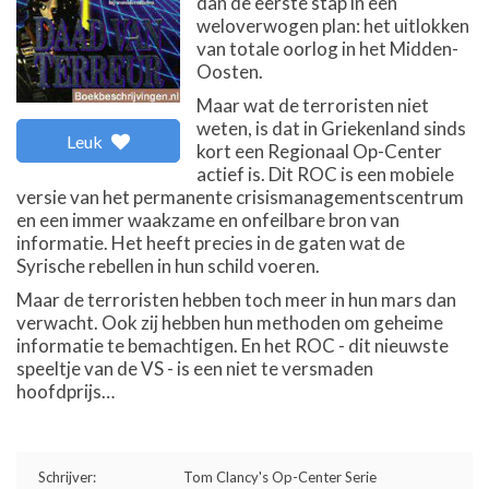
dan de eerste stap in een
weloverwogen plan: het uitlokken
van totale oorlog in het Midden-
Oosten.
Maar wat de terroristen niet
weten, is dat in Griekenland sinds
Leuk
kort een Regionaal Op-Center
actief is. Dit ROC is een mobiele
versie van het permanente crisismanagementscentrum
en een immer waakzame en onfeilbare bron van
informatie. Het heeft precies in de gaten wat de
Syrische rebellen in hun schild voeren.
Maar de terroristen hebben toch meer in hun mars dan
verwacht. Ook zij hebben hun methoden om geheime
informatie te bemachtigen. En het ROC - dit nieuwste
speeltje van de VS - is een niet te versmaden
hoofdprijs…
Schrijver:
Tom Clancy's Op-Center Serie