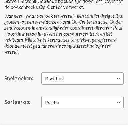
Steve Pieczenik, maar de boeken zijn door Jeff Rovin tot
de boekenreeks Op-Center verwerkt.
Wanneer - waar dan ook ter wereld - een conflict dreigt uit te
groeien tot een wereldcrisis, komt Op-Center in actie. Onder
zenuwslopende omstandigheden coördineert directeur Paul
Hood de interactie tussen het computercentrum en het
veldteam. Militaire bliksemacties ter plekke, geregisseerd
door de meest geavanceerde computertechnologie ter
wereld.
Snel zoeken:
Boektitel
Sorteer op:
Positie