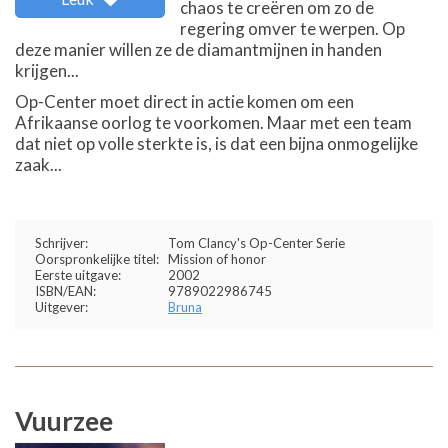
chaos te creëren om zo de
regering omver te werpen. Op
deze manier willen ze de diamantmijnen in handen
krijgen...
Op-Center moet direct in actie komen om een
Afrikaanse oorlog te voorkomen. Maar met een team
dat niet op volle sterkte is, is dat een bijna onmogelijke
zaak...
Schrijver:
Tom Clancy's Op-Center Serie
Oorspronkelijke titel:
Mission of honor
Eerste uitgave:
2002
ISBN/EAN:
9789022986745
Uitgever:
Bruna
Vuurzee