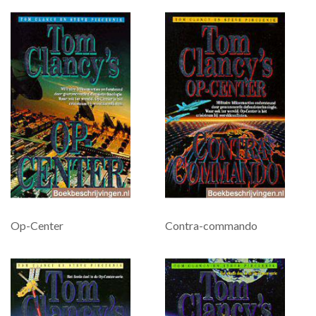
Op-Center
Contra-commando