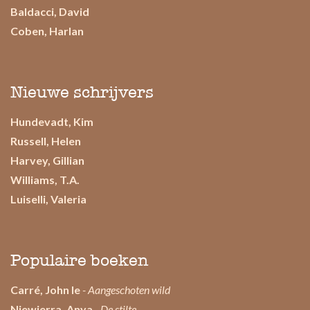
Baldacci, David
Coben, Harlan
Nieuwe schrijvers
Hundevadt, Kim
Russell, Helen
Harvey, Gillian
Williams, T.A.
Luiselli, Valeria
Populaire boeken
Carré, John le
- Aangeschoten wild
Niewierra, Anya
- De stilte