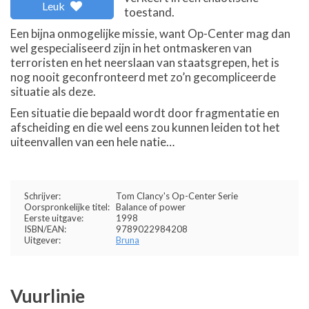
Leuk
toestand.
Een bijna onmogelijke missie, want Op-Center mag dan
wel gespecialiseerd zijn in het ontmaskeren van
terroristen en het neerslaan van staatsgrepen, het is
nog nooit geconfronteerd met zo’n gecompliceerde
situatie als deze.
Een situatie die bepaald wordt door fragmentatie en
afscheiding en die wel eens zou kunnen leiden tot het
uiteenvallen van een hele natie…
Schrijver:
Tom Clancy's Op-Center Serie
Oorspronkelijke titel:
Balance of power
Eerste uitgave:
1998
ISBN/EAN:
9789022984208
Uitgever:
Bruna
Vuurlinie