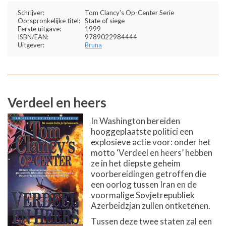
Schrijver:
Tom Clancy's Op-Center Serie
Oorspronkelijke titel:
State of siege
Eerste uitgave:
1999
ISBN/EAN:
9789022984444
Uitgever:
Bruna
Verdeel en heers
In Washington bereiden
hooggeplaatste politici een
explosieve actie voor: onder het
motto ‘Verdeel en heers’ hebben
ze in het diepste geheim
voorbereidingen getroffen die
een oorlog tussen Iran en de
voormalige Sovjetrepubliek
Azerbeidzjan zullen ontketenen.
Tussen deze twee staten zal een