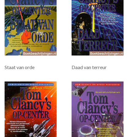
Staat van orde
Daad van terreur