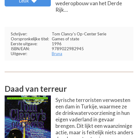
Leuk
wederopbouw van het Derde
Rijk…
Schrijver:
Tom Clancy's Op-Center Serie
Oorspronkelijke titel:
Games of state
Eerste uitgave:
1996
ISBN/EAN:
9789022982945
Uitgever:
Bruna
Daad van terreur
Syrische terroristen verwoesten
een dam in Turkije, waarmee ze
de drinkwatervoorziening in hun
eigen vaderland in gevaar
brengen. Dit lijkt een waanzinnige
actie, maar is feitelijk niets anders