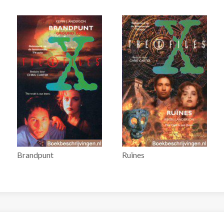
Brandpunt
Ruïnes