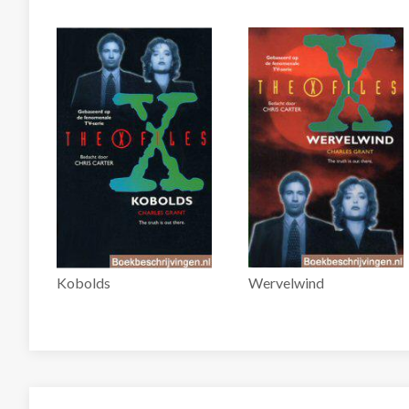
Kobolds
Wervelwind