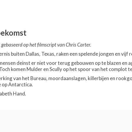
toekomst
 gebaseerd op het filmscript van Chris Carter.
dernis buiten Dallas, Texas, raken een spelende jongen en vi
ensen deinst er niet voor terug gebouwen op te blazen en a
Toch komen Mulder en Scully op het spoor van het complot t
ing van het Bureau, moordaanslagen, killerbijen en rookgor
e op Antarctica.
zabeth Hand
.