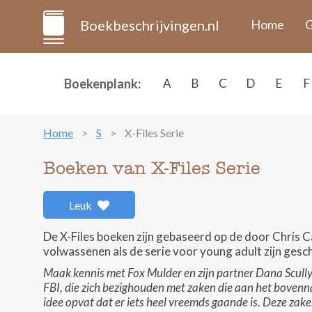
Boekbeschrijvingen.nl
Home
G
Boekenplank:
A
B
C
D
E
F
Home
S
X-Files Serie
Boeken van X-Files Serie
Leuk
De X-Files boeken zijn gebaseerd op de door Chris 
volwassenen als de serie voor young adult zijn ges
Maak kennis met Fox Mulder en zijn partner Dana Scully. 
FBI, die zich bezighouden met zaken die aan het bovenna
idee opvat dat er iets heel vreemds gaande is. Deze zake