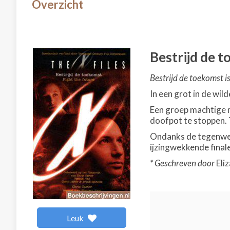
Overzicht
Bestrijd de 
Bestrijd de toekomst is
In een grot in de wil
Een groep machtige m
doofpot te stoppen. 
Ondanks de tegenwerk
ijzingwekkende final
* Geschreven door
Eli
Leuk