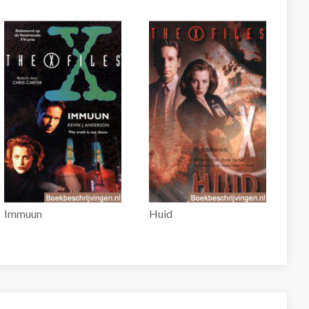
Immuun
Huid