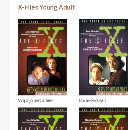
X-Files Young Adult
Wij zijn niet alleen
De avond valt