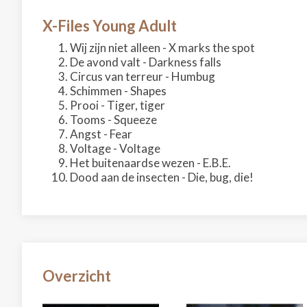
X-Files Young Adult
Wij zijn niet alleen - X marks the spot
De avond valt - Darkness falls
Circus van terreur - Humbug
Schimmen - Shapes
Prooi - Tiger, tiger
Tooms - Squeeze
Angst - Fear
Voltage - Voltage
Het buitenaardse wezen - E.B.E.
Dood aan de insecten - Die, bug, die!
Overzicht