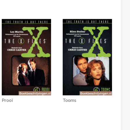
Prooi
Tooms