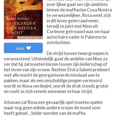
over lijken gaat om zijn ambities
binnen de maffiaclan Cosa Nostra
te verwezenlijken. Rosa weet zich
in dit leven geen raad meer,
terwijl ze juist met Nino uit
Corleone getrouwd was om haar
autoritaire vader in Palermo te
ontvluchten.
Leuk
De strijd tussen twee groepen is
verwoestend. Uiteindelijk gaat de ambitie van Nino zo
ver dat hij zal moeten kiezen tussen zijn leiderschap of
het leven van zijn vrouw. Rechter Elvira Salemi probeert
met alle macht de georganiseerde misdaad aan te
pakken, maar als een onschuldige jongen vermoord
wordt en Rosa verdwijnt, wordt de druk steeds groter
en voelt ze zich steeds eenzamer in haar strijd.
Intussen zal Rosa een gevaarlijk spel moeten spelen
waar nog geen enkele andere vrouw de moed voor
heeft gehad... leider worden van de maffia.