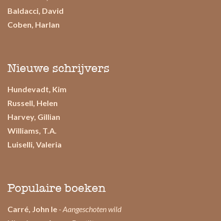
Baldacci, David
Coben, Harlan
Nieuwe schrijvers
Hundevadt, Kim
Russell, Helen
Harvey, Gillian
Williams, T.A.
Luiselli, Valeria
Populaire boeken
Carré, John le
- Aangeschoten wild