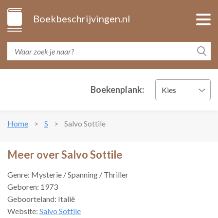
Boekbeschrijvingen.nl
Boekenplank:
Kies
Home
S
Salvo Sottile
Meer over Salvo Sottile
Genre: Mysterie / Spanning / Thriller
Geboren: 1973
Geboorteland: Italië
Website:
Salvo Sottile