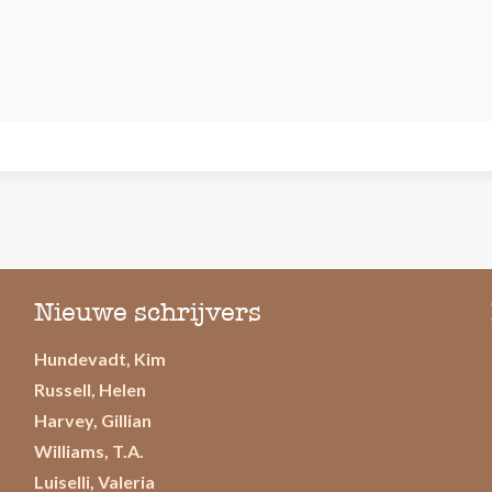
Nieuwe schrijvers
Hundevadt, Kim
Russell, Helen
Harvey, Gillian
Williams, T.A.
Luiselli, Valeria