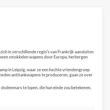
ich in verschillende regio’s van Frankrijk aansluiten
vrouwen smokkelen wapens door Europa, herbergen
amp in Leipzig, waar ze een hechte vriendengroep
eden antitankwapens te produceren, gaan ze over
dodenmars te lopen, die hun einde zou betekenen.