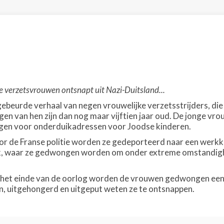
 verzetsvrouwen ontsnapt uit Nazi-Duitsland...
ebeurde verhaal van negen vrouwelijke verzetsstrijders, die z
igen van hen zijn dan nog maar vijftien jaar oud. De jonge 
rgen voor onderduikadressen voor Joodse kinderen.
or de Franse politie worden ze gedeporteerd naar een werkk
ek, waar ze gedwongen worden om onder extreme omstandigh
 het einde van de oorlog worden de vrouwen gedwongen een 
, uitgehongerd en uitgeput weten ze te ontsnappen.