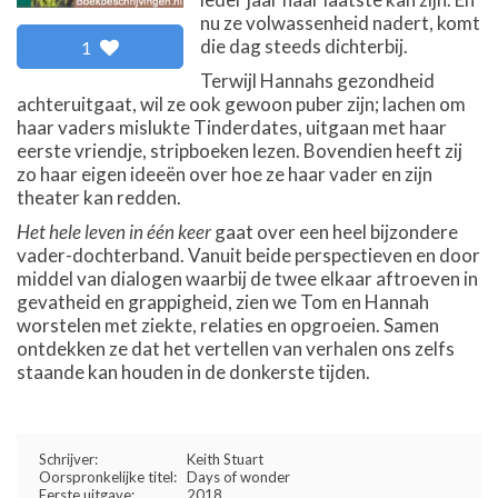
nu ze volwassenheid nadert, komt
die dag steeds dichterbij.
1
Terwijl Hannahs gezondheid
achteruitgaat, wil ze ook gewoon puber zijn; lachen om
haar vaders mislukte Tinderdates, uitgaan met haar
eerste vriendje, stripboeken lezen. Bovendien heeft zij
zo haar eigen ideeën over hoe ze haar vader en zijn
theater kan redden.
Het hele leven in één keer
gaat over een heel bijzondere
vader-dochterband. Vanuit beide perspectieven en door
middel van dialogen waarbij de twee elkaar aftroeven in
gevatheid en grappigheid, zien we Tom en Hannah
worstelen met ziekte, relaties en opgroeien. Samen
ontdekken ze dat het vertellen van verhalen ons zelfs
staande kan houden in de donkerste tijden.
Schrijver:
Keith Stuart
Oorspronkelijke titel:
Days of wonder
Eerste uitgave:
2018