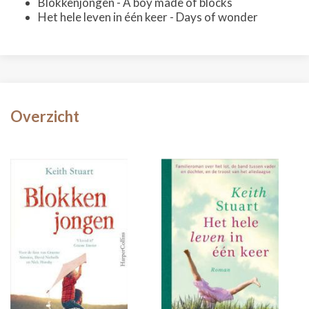
Blokkenjongen - A boy made of blocks
Het hele leven in één keer - Days of wonder
Overzicht