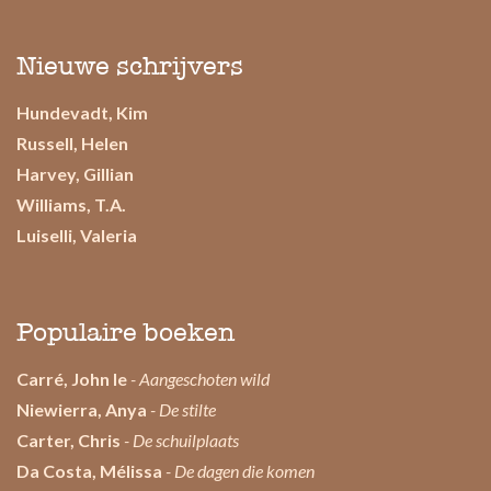
Nieuwe schrijvers
Hundevadt, Kim
Russell, Helen
Harvey, Gillian
Williams, T.A.
Luiselli, Valeria
Populaire boeken
Carré, John le
- Aangeschoten wild
Niewierra, Anya
- De stilte
Carter, Chris
- De schuilplaats
Da Costa, Mélissa
- De dagen die komen