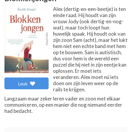
Alex (dertig-en-een-beetje) is ten
einde raad. Hij houdt van zijn
vrouw Jody (ook dertig-en-nog-
wat), maar toch loopt hun
huwelijk spaak. Hij houdt ook van
zijn zoon Sam (acht), maar het lukt
hem niet een echte band met hem
op te bouwen. Sam is autistisch,
dus voor hem is de wereld een
puzzel die hij niet in zijn eentje kan
oplossen. Er moet iets
veranderen. Alex moet nú iets
doen om zijn leven weer op de
Leuk
rails te krijgen.
Langzaam maar zeker leren vader en zoon met elkaar
communiceren, op een manier die nog niemand eerder
had bedacht.