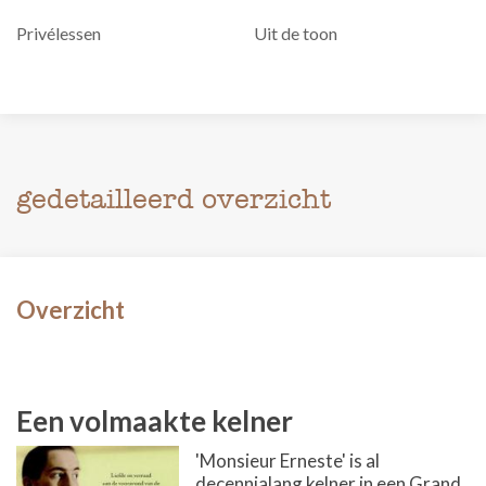
Privélessen
Uit de toon
gedetailleerd overzicht
Overzicht
Een volmaakte kelner
'Monsieur Erneste' is al
decennialang kelner in een Grand