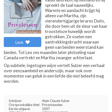
spreekt de taal nauwelijks.
Warmte en aandacht krijgt hij
alleen van Martha, zijn
vierendertigjarige lerares Duits,
die door hem uit de sleur van haar
troosteloze huwelijk wordt
getrokken. Ze voelen een
aantrekkingskracht waaraan
Leuk
geen van beiden weerstand kan
bieden. Tot Leo zes maanden later plotseling naar
Canada vertrekt en Martha zwanger achterlaat.
Op subtiele, ingetogen wijze vertelt Sulzer een verhaal
over eenzaamheid en anderszijn, maar ook over
momenten van geluk in een liefde die niet beleefd mag
worden.
Schrijver:
Alain Claude Sulzer
Oorspronkelijke titel:
Privatstunden
Eerste uitgave:
2007