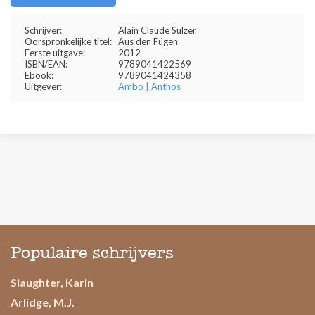
Schrijver:
Alain Claude Sulzer
Oorspronkelijke titel:
Aus den Fügen
Eerste uitgave:
2012
ISBN/EAN:
9789041422569
Ebook:
9789041424358
Uitgever:
Ambo | Anthos
Populaire schrijvers
Slaughter, Karin
Arlidge, M.J.