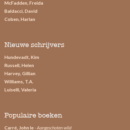
McFadden, Freida
Baldacci, David
Coben, Harlan
Nieuwe schrijvers
Hundevadt, Kim
Russell, Helen
Harvey, Gillian
Williams, T.A.
Luiselli, Valeria
Populaire boeken
Carré, John le
- Aangeschoten wild