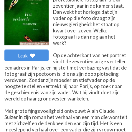
zeventien jaar in de kamer staat.
Dan wekt het horloge dat zijn
vader op die foto draagt zijn
nieuwsgierigheid: het staat op
kwart over zeven. Welke
fotograaf is dan nog aan het
werk?
Op de achterkant van het portret
Leuk
vindt de zeventienjarige verteller
een adres in Parijs, en hij stelt met verbazing vast dat de
fotograaf zijn peetoom is, die na zijn doop plotseling
verdween. Zonder zijn moeder en stiefvader op de
hoogte te stellen vertrekt hij naar Parijs, op zoek naar
de geschiedenis van zijn vader. Wat hij vindt doet zijn
wereld op haar grondvesten wankelen.
Met grote fijngevoeligheid ontvouwt Alain Claude
Sulzer in zijn roman het verhaal van een man die worstelt
met zichzelf en de denkbeelden van zijn tijd. Het is een
meeslepend verhaal over een vader die zijn vrouw moet