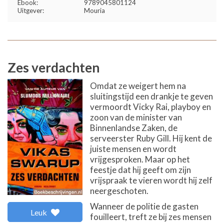
Ebook:
9789045801124
Uitgever:
Mouria
Zes verdachten
Omdat ze weigert hem na
sluitingstijd een drankje te geven
vermoordt Vicky Rai, playboy en
zoon van de minister van
Binnenlandse Zaken, de
serveerster Ruby Gill. Hij kent de
juiste mensen en wordt
vrijgesproken. Maar op het
feestje dat hij geeft om zijn
vrijspraak te vieren wordt hij zelf
neergeschoten.
Wanneer de politie de gasten
Leuk
fouilleert, treft ze bij zes mensen