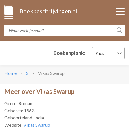
Boekbeschrijvingen.nl
Boekenplank:
Kies
Home
S
Vikas Swarup
Meer over Vikas Swarup
Genre: Roman
Geboren: 1963
Geboorteland: India
Website:
Vikas Swarup