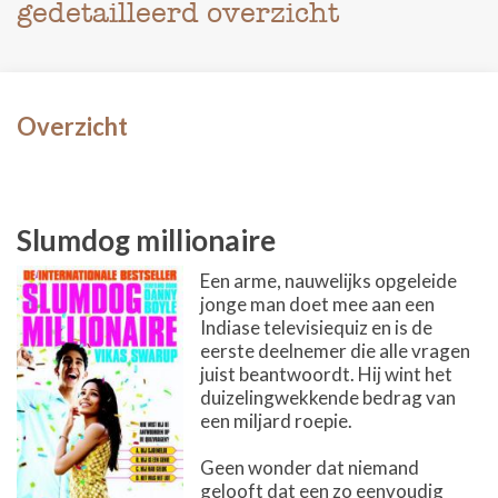
gedetailleerd overzicht
Overzicht
Slumdog millionaire
Een arme, nauwelijks opgeleide
jonge man doet mee aan een
Indiase televisiequiz en is de
eerste deelnemer die alle vragen
juist beantwoordt. Hij wint het
duizelingwekkende bedrag van
een miljard roepie.
Geen wonder dat niemand
gelooft dat een zo eenvoudig