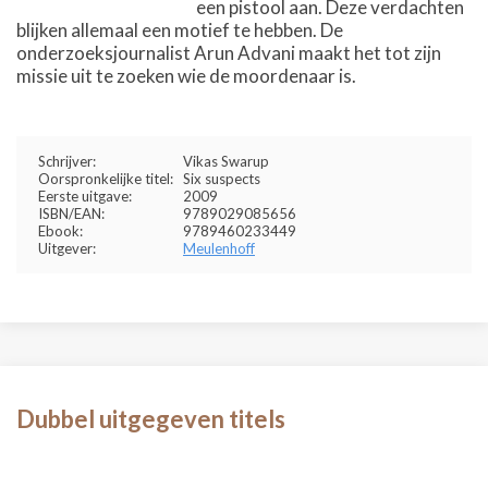
een pistool aan. Deze verdachten
blijken allemaal een motief te hebben. De
onderzoeksjournalist Arun Advani maakt het tot zijn
missie uit te zoeken wie de moordenaar is.
Schrijver:
Vikas Swarup
Oorspronkelijke titel:
Six suspects
Eerste uitgave:
2009
ISBN/EAN:
9789029085656
Ebook:
9789460233449
Uitgever:
Meulenhoff
Dubbel uitgegeven titels