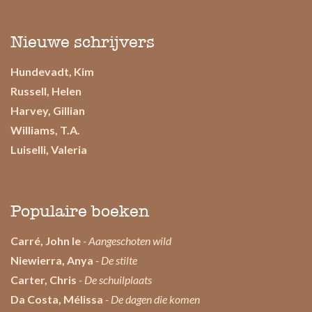
Nieuwe schrijvers
Hundevadt, Kim
Russell, Helen
Harvey, Gillian
Williams, T.A.
Luiselli, Valeria
Populaire boeken
Carré, John le
- Aangeschoten wild
Niewierra, Anya
- De stilte
Carter, Chris
- De schuilplaats
Da Costa, Mélissa
- De dagen die komen