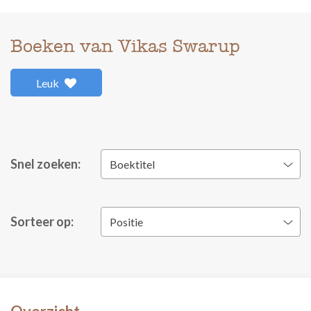
Boeken van Vikas Swarup
Leuk
Snel zoeken:
Boektitel
Sorteer op:
Positie