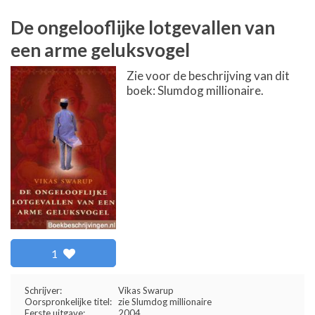
De ongelooflijke lotgevallen van
een arme geluksvogel
Zie voor de beschrijving van dit
boek: Slumdog millionaire.
1
Schrijver:
Vikas Swarup
Oorspronkelijke titel:
zie Slumdog millionaire
Eerste uitgave:
2004