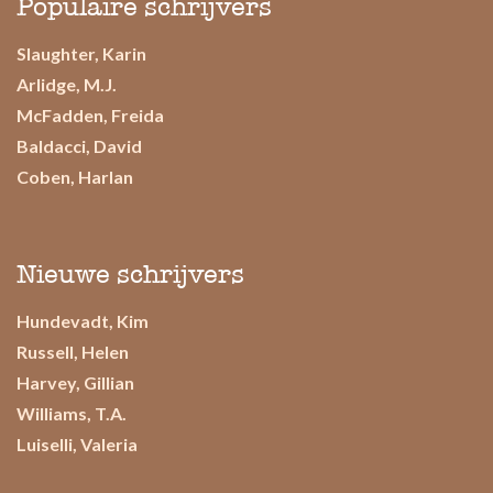
Populaire schrijvers
Slaughter, Karin
Arlidge, M.J.
McFadden, Freida
Baldacci, David
Coben, Harlan
Nieuwe schrijvers
Hundevadt, Kim
Russell, Helen
Harvey, Gillian
Williams, T.A.
Luiselli, Valeria