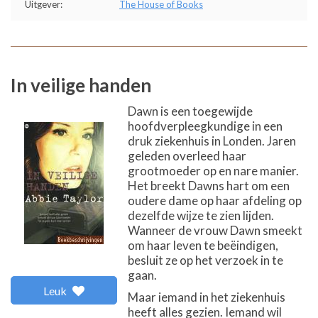
Uitgever:
The House of Books
In veilige handen
Dawn is een toegewijde
hoofdverpleegkundige in een
druk ziekenhuis in Londen. Jaren
geleden overleed haar
grootmoeder op en nare manier.
Het breekt Dawns hart om een
oudere dame op haar afdeling op
dezelfde wijze te zien lijden.
Wanneer de vrouw Dawn smeekt
om haar leven te beëindigen,
besluit ze op het verzoek in te
gaan.
Leuk
Maar iemand in het ziekenhuis
heeft alles gezien. Iemand wil