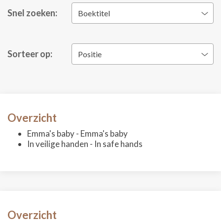
Snel zoeken:
Boektitel
Sorteer op:
Positie
Overzicht
Emma's baby - Emma's baby
In veilige handen - In safe hands
Overzicht