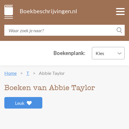
Boekbeschrijvingen.nl
Boekenplank:
Kies
Home
T
Abbie Taylor
Boeken van Abbie Taylor
Leuk