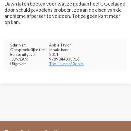
Dawn laten boeten voor wat ze gedaan heeft. Geplaagd
door schuldgevoelens probeert ze aan de eisen van de
anonieme afperser te voldoen. Tot ze geen kant meer
op kan.
Schrijver:
Abbie Taylor
Oorspronkelijke titel:
In safe hands
Eerste uitgave:
2011
ISBN/EAN:
9789044333916
Uitgever:
The House of Books