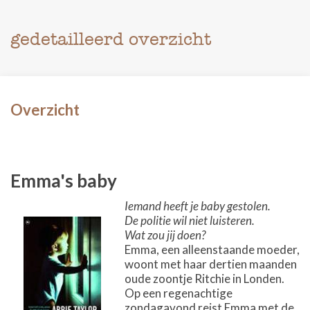
gedetailleerd overzicht
Overzicht
Emma's baby
Iemand heeft je baby gestolen.
De politie wil niet luisteren.
Wat zou jij doen?
Emma, een alleenstaande moeder,
woont met haar dertien maanden
oude zoontje Ritchie in Londen.
Op een regenachtige
zondagavond reist Emma met de