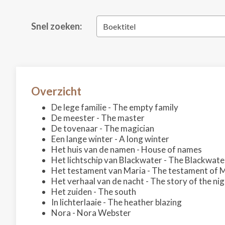
Snel zoeken:
Boektitel
Overzicht
De lege familie - The empty family
De meester - The master
De tovenaar - The magician
Een lange winter - A long winter
Het huis van de namen - House of names
Het lichtschip van Blackwater - The Blackwater
Het testament van Maria - The testament of 
Het verhaal van de nacht - The story of the ni
Het zuiden - The south
In lichterlaaie - The heather blazing
Nora - Nora Webster