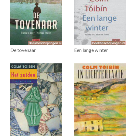
De tovenaar
Een lange winter