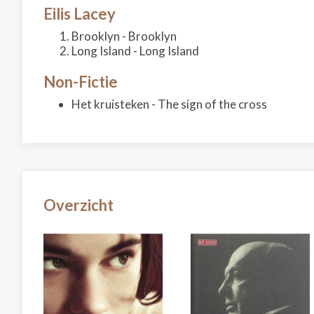
Eilis Lacey
Brooklyn - Brooklyn
Long Island - Long Island
Non-Fictie
Het kruisteken - The sign of the cross
Overzicht