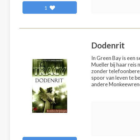
1
Dodenrit
In Green Bay is een 
Mueller bij haar rei
zonder telefoonbereik
spoor van leven te b
andere Monkeewrench