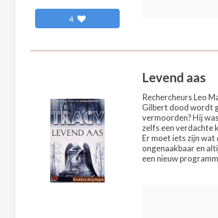
4
Levend aas
Rechercheurs Leo Mag
Gilbert dood wordt g
vermoorden? Hij was e
zelfs een verdachte k
Er moet iets zijn wa
ongenaakbaar en alti
een nieuw programma 