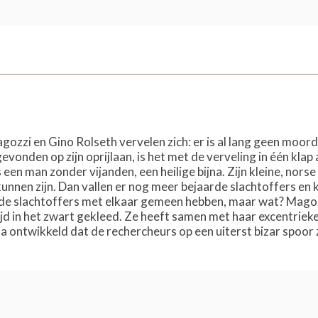
ozzi en Gino Rolseth vervelen zich: er is al lang geen mo
evonden op zijn oprijlaan, is het met de verveling in één kla
en man zonder vijanden, een heilige bijna. Zijn kleine, norse
unnen zijn. Dan vallen er nog meer bejaarde slachtoffers en 
t de slachtoffers met elkaar gemeen hebben, maar wat? Magoz
jd in het zwart gekleed. Ze heeft samen met haar excentrie
ontwikkeld dat de rechercheurs op een uiterst bizar spoor z