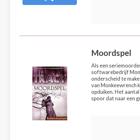
Moordspel
Als een seriemoorden
softwarebedrijf Mon
onderscheid te maken 
van Monkeewrench ko
opduiken. Het aantal 
spoor dat naar een gr