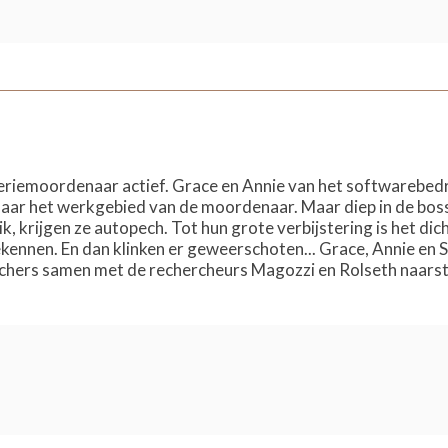
seriemoordenaar actief. Grace en Annie van het softwarebe
s naar het werkgebied van de moordenaar. Maar diep in de bo
, krijgen ze autopech. Tot hun grote verbijstering is het dich
ekennen. En dan klinken er geweerschoten... Grace, Annie en 
ers samen met de rechercheurs Magozzi en Rolseth naarstig