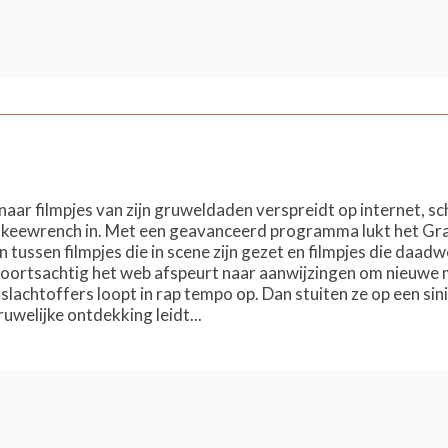
aar filmpjes van zijn gruweldaden verspreidt op internet, s
keewrench in. Met een geavanceerd programma lukt het Gra
tussen filmpjes die in scene zijn gezet en filmpjes die daadw
ortsachtig het web afspeurt naar aanwijzingen om nieuwe m
slachtoffers loopt in rap tempo op. Dan stuiten ze op een sini
uwelijke ontdekking leidt...