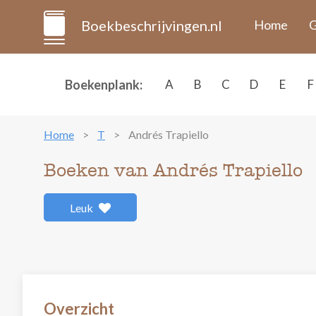
Boekbeschrijvingen.nl
Home
G
Boekenplank:
A
B
C
D
E
F
Home
T
Andrés Trapiello
Boeken van Andrés Trapiello
Leuk
Overzicht