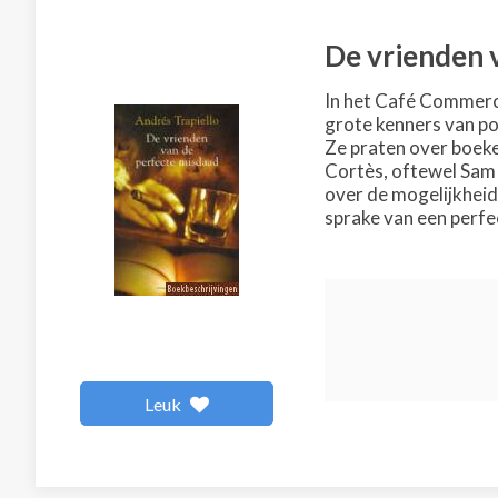
De vrienden 
In het Café Commerci
grote kenners van po
Ze praten over boeke
Cortès, oftewel Sam 
over de mogelijkheid 
sprake van een perfe
Leuk