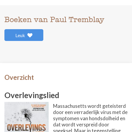
Boeken van Paul Tremblay
Leuk
Overzicht
Overlevingslied
Massachusetts wordt geteisterd
door een verraderlijk virus met de
symptomen van hondsdolheid en
dat wordt verspreid door
speeksel. Maar in tegenstelling