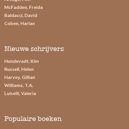
McFadden, Freida
Baldacci, David
Coben, Harlan
Nieuwe schrijvers
Hundevadt, Kim
Russell, Helen
Harvey, Gillian
Williams, T.A.
Luiselli, Valeria
Populaire boeken