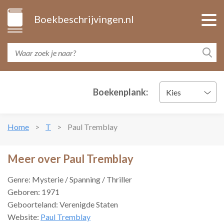
Boekbeschrijvingen.nl
Boekenplank:
Kies
Home
T
Paul Tremblay
Meer over Paul Tremblay
Genre: Mysterie / Spanning / Thriller
Geboren: 1971
Geboorteland: Verenigde Staten
Website:
Paul Tremblay