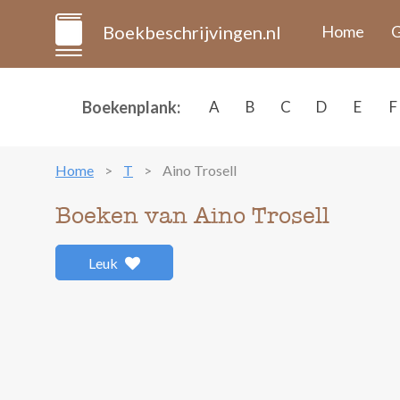
Boekbeschrijvingen.nl
Home
G
Boekenplank:
A
B
C
D
E
F
Home
T
Aino Trosell
Boeken van Aino Trosell
Leuk