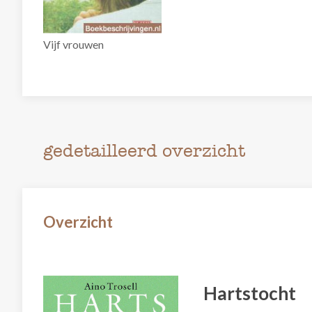
Vijf vrouwen
gedetailleerd overzicht
Overzicht
Hartstocht