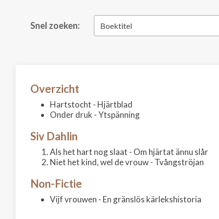
Snel zoeken:
Boektitel
Overzicht
Hartstocht - Hjärtblad
Onder druk - Ytspänning
Siv Dahlin
Als het hart nog slaat - Om hjärtat ännu slår
Niet het kind, wel de vrouw - Tvångströjan
Non-Fictie
Vijf vrouwen - En gränslös kärlekshistoria