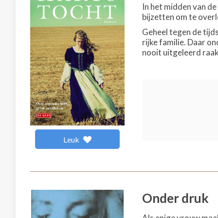
In het midden van de
bijzetten om te over
Geheel tegen de tijd
rijke familie. Daar o
nooit uitgeleerd raak
Leuk
Onder druk
Als enige vrouw maak