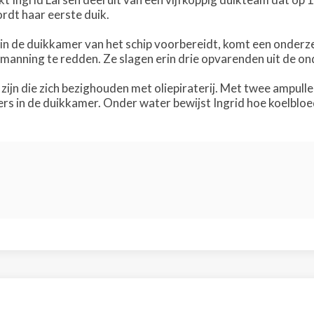
dt haar eerste duik.
h in de duikkamer van het schip voorbereidt, komt een onder
emanning te redden. Ze slagen erin drie opvarenden uit de on
e zijn die zich bezighouden met oliepiraterij. Met twee ampu
rs in de duikkamer. Onder water bewijst Ingrid hoe koelbloed