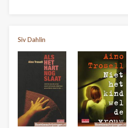
Siv Dahlin