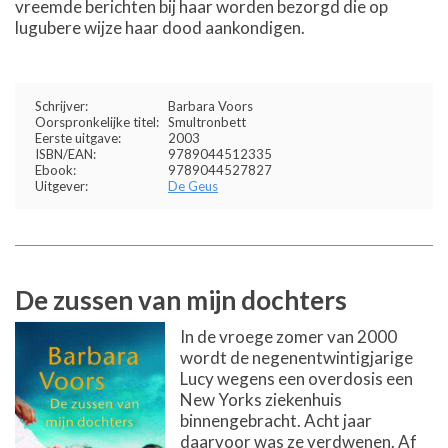
vreemde berichten bij haar worden bezorgd die op
lugubere wijze haar dood aankondigen.
Schrijver:
Barbara Voors
Oorspronkelijke titel:
Smultronbett
Eerste uitgave:
2003
ISBN/EAN:
9789044512335
Ebook:
9789044527827
Uitgever:
De Geus
De zussen van mijn dochters
In de vroege zomer van 2000
wordt de negenentwintigjarige
Lucy wegens een overdosis een
New Yorks ziekenhuis
binnengebracht. Acht jaar
daarvoor was ze verdwenen. Af