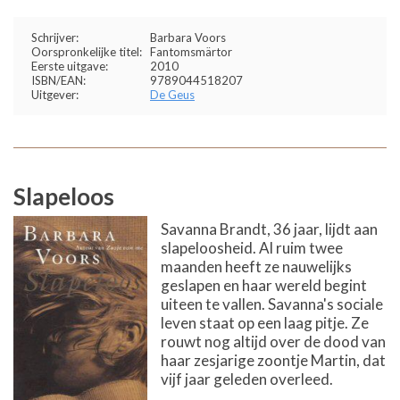
Schrijver:
Barbara Voors
Oorspronkelijke titel:
Fantomsmärtor
Eerste uitgave:
2010
ISBN/EAN:
9789044518207
Uitgever:
De Geus
Slapeloos
Savanna Brandt, 36 jaar, lijdt aan
slapeloosheid. Al ruim twee
maanden heeft ze nauwelijks
geslapen en haar wereld begint
uiteen te vallen. Savanna's sociale
leven staat op een laag pitje. Ze
rouwt nog altijd over de dood van
haar zesjarige zoontje Martin, dat
vijf jaar geleden overleed.