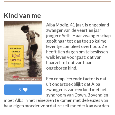
Kind van me
Alba Modig, 41 jaar, is ongepland
zwanger van de veertien jaar
jongere Seth. Haar zwangerschap
gooit haar tot dan toe zo kalme
leventje compleet overhoop. Ze
heeft tien dagen om te beslissen
welk leven voorgaat: dat van
haarzelf of dat van haar
ongeboren kind.
Een complicerende factor is dat
uit onderzoek blijkt dat Alba
zwanger is van een kind met het
5
syndroom van Down. Bovendien
moet Alba in het reine zien te komen met de keuzes van
haar eigen moeder voordat ze zelf moeder kan worden.