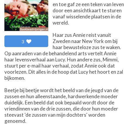
en toe gaf ze een teken van leven
door een ansichtkaart te sturen
vanaf wisselende plaatsen in de
wereld.
Haar zus Annie reist vanuit
Zweden naar New York om bij
3
haar bewusteloze zus te waken.
Op aanraden van de behandelend arts vertelt Annie
haar levensverhaal aan Lucy. Hun andere zus, Mimmi,
stuurt per e-mail haar verhaal, zodat Annie ook dat
voorlezen. Dit alles in de hoop dat Lucy het hoort en zal
bijkomen.
Beetje bij beetje wordt het beeld van de jeugd van de
zussen en hun alleenstaande, hardwerkende moeder
duidelijk. Een beeld dat ook bepaald wordt door de
vriendinnen van de drie zussen, die door hun moeder
steevast 'de zussen van mijn dochters' worden
genoemd.