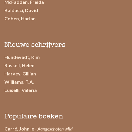
McFadden, Freida
Baldacci, David
Coben, Harlan
Nieuwe schrijvers
Hundevadt, Kim
Russell, Helen
Harvey, Gillian
Williams, T.A.
Luiselli, Valeria
Populaire boeken
Carré, John le
- Aangeschoten wild