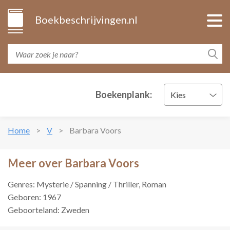
Boekbeschrijvingen.nl
Boekenplank:
Kies
Home
V
Barbara Voors
Meer over Barbara Voors
Genres: Mysterie / Spanning / Thriller, Roman
Geboren: 1967
Geboorteland: Zweden