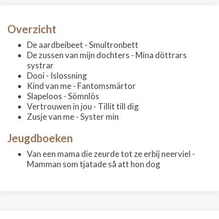
Overzicht
De aardbeibeet - Smultronbett
De zussen van mijn dochters - Mina döttrars
systrar
Dooi - Islossning
Kind van me - Fantomsmärtor
Slapeloos - Sömnlös
Vertrouwen in jou - Tillit till dig
Zusje van me - Syster min
Jeugdboeken
Van een mama die zeurde tot ze erbij neerviel -
Mamman som tjatade så att hon dog