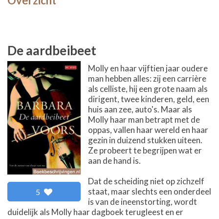
Overzicht
De aardbeibeet
Molly en haar vijftien jaar oudere
man hebben alles: zij een carrière
als celliste, hij een grote naam als
dirigent, twee kinderen, geld, een
huis aan zee, auto's. Maar als
Molly haar man betrapt met de
oppas, vallen haar wereld en haar
gezin in duizend stukken uiteen.
Ze probeert te begrijpen wat er
aan de hand is.
Dat de scheiding niet op zichzelf
staat, maar slechts een onderdeel
5
is van de ineenstorting, wordt
duidelijk als Molly haar dagboek terugleest en er